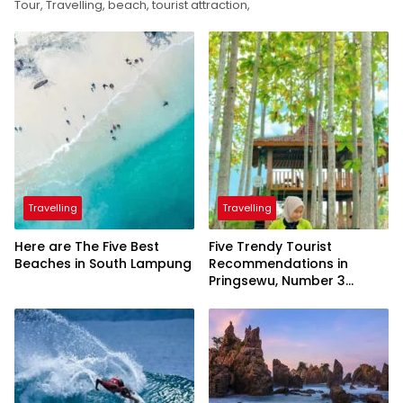
Tour, Travelling, beach, tourist attraction,
Travelling
Travelling
Here are The Five Best
Five Trendy Tourist
Beaches in South Lampung
Recommendations in
Pringsewu, Number 3
Inaugurated by the
President