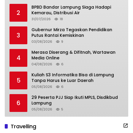
BPBD Bandar Lampung Siaga Hadapi
2
Kemarau, Distribusi Air
31/07/2026
18
Gubernur Mirza Tegaskan Pendidikan
3
Putus Rantai Kemiskinan
03/08/2026
9
Merasa Diserang & Difitnah, Wartawan
4
Media Online
04/08/2026
6
Kuliah S3 Informatika Bisa di Lampung
5
Tanpa Harus ke Luar Daerah
05/08/2026
6
29 Peserta PJJ Siap Ikuti MPLS, Disdikbud
6
Lampung
05/08/2026
5
Travelling