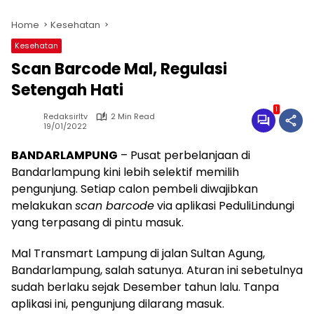
Home
Kesehatan
Kesehatan
Scan Barcode Mal, Regulasi
Setengah Hati
1
Redaksirltv
2 Min Read
19/01/2022
BANDARLAMPUNG
– Pusat perbelanjaan di
Bandarlampung kini lebih selektif memilih
pengunjung. Setiap calon pembeli diwajibkan
melakukan
scan barcode
via aplikasi PeduliLindungi
yang terpasang di pintu masuk.
Mal Transmart Lampung di jalan Sultan Agung,
Bandarlampung, salah satunya. Aturan ini sebetulnya
sudah berlaku sejak Desember tahun lalu. Tanpa
aplikasi ini, pengunjung dilarang masuk.