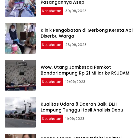
Pasangannya Asep
Kesehatan
30/09/2023
Klinik Pengobatan di Gerbong Kereta Api
Diserbu Warga
Kesehatan
26/09/2023
Wow, Utang Jamkesda Pemkot
Bandarlampung Rp 21 MIliar ke RSUDAM
Kesehatan
19/09/2023
Kualitas Udara 8 Daerah Baik, DLH
Lampung Tunggu Hasil Analisis Debu
Kesehatan
11/09/2023