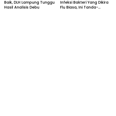
Baik, DLH Lampung Tunggu
Infeksi Bakteri Yang Dikira
Hasil Analisis Debu
Flu Biasa, Ini Tanda-
Tandanya