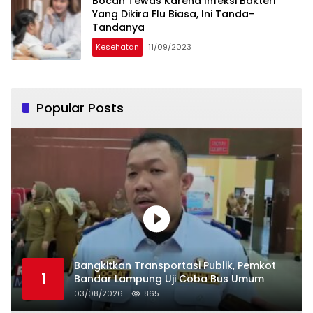
Bocah Tewas Karena Infeksi Bakteri
Yang Dikira Flu Biasa, Ini Tanda-
Tandanya
Kesehatan
11/09/2023
Popular Posts
Bangkitkan Transportasi Publik, Pemkot
1
Bandar Lampung Uji Coba Bus Umum
03/08/2026
865