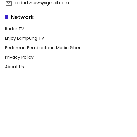
radartvnews@gmail.com
Network
Radar TV
Enjoy Lampung TV
Pedoman Pemberitaan Media Siber
Privacy Policy
About Us