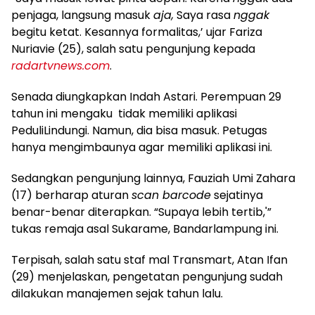
penjaga, langsung masuk
aja,
Saya rasa
nggak
begitu ketat. Kesannya formalitas,’ ujar Fariza
Nuriavie (25), salah satu pengunjung kepada
radartvnews.com
.
Senada diungkapkan Indah Astari. Perempuan 29
tahun ini mengaku tidak memiliki aplikasi
PeduliLindungi. Namun, dia bisa masuk. Petugas
hanya mengimbaunya agar memiliki aplikasi ini.
Sedangkan pengunjung lainnya, Fauziah Umi Zahara
(17) berharap aturan
scan barcode
sejatinya
benar-benar diterapkan. “Supaya lebih tertib,'”
tukas remaja asal Sukarame, Bandarlampung ini.
Terpisah, salah satu staf mal Transmart, Atan Ifan
(29) menjelaskan, pengetatan pengunjung sudah
dilakukan manajemen sejak tahun lalu.