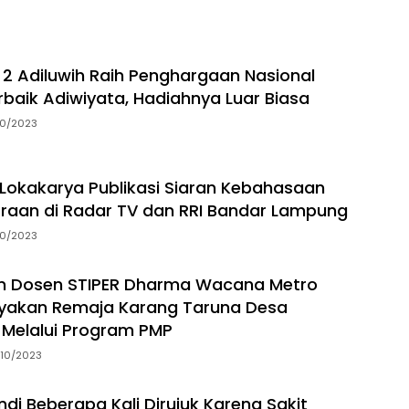
 2 Adiluwih Raih Penghargaan Nasional
rbaik Adiwiyata, Hadiahnya Luar Biasa
10/2023
 Lokakarya Publikasi Siaran Kebahasaan
raan di Radar TV dan RRI Bandar Lampung
10/2023
n Dosen STIPER Dharma Wacana Metro
akan Remaja Karang Taruna Desa
 Melalui Program PMP
10/2023
ndi Beberapa Kali Dirujuk Karena Sakit