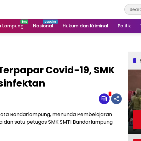
a Lampung
Nasional
Hukum dan Kriminal
Politik
 Terpapar Covid-19, SMK
sinfektan
1
ota Bandarlampung, menunda Pembelajaran
wa dan satu petugas SMK SMTI Bandarlampung