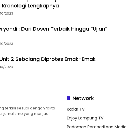
ni Kronologi Lengkapnya
10/2023
ryandi : Dari Dosen Terbaik Hingga “Ujian”
10/2023
Unit 2 Sebalang Diprotes Emak-Emak
10/2023
Network
 terkini sesuai dengan fakta
Radar TV
ilai jurnalisme yang menjadi
Enjoy Lampung TV
Pedoman Pemberitaan Media