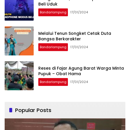
Beli Uduk
Bandarlampung
17/01/2024
Melalui Tenun Songket Cetak Duta
Bangsa Berkarakter
Bandarlampung
17/01/2024
Reses di Fajar Agung Barat Warga Minta
Pupuk – Obat Hama
Bandarlampung
17/01/2024
Popular Posts