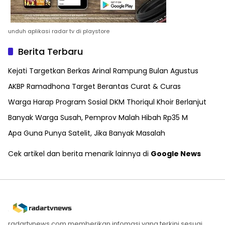
unduh aplikasi radar tv di playstore
Berita Terbaru
Kejati Targetkan Berkas Arinal Rampung Bulan Agustus
AKBP Ramadhona Target Berantas Curat & Curas
Warga Harap Program Sosial DKM Thoriqul Khoir Berlanjut
Banyak Warga Susah, Pemprov Malah Hibah Rp35 M
Apa Guna Punya Satelit, Jika Banyak Masalah
Cek artikel dan berita menarik lainnya di
Google News
radartvnews.com memberikan infomasi yang terkini sesuai