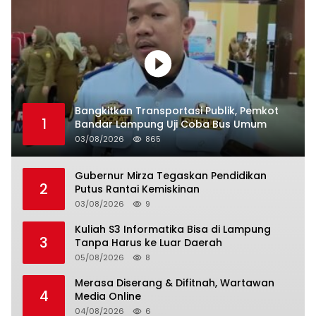
Bangkitkan Transportasi Publik, Pemkot
1
Bandar Lampung Uji Coba Bus Umum
03/08/2026
865
Gubernur Mirza Tegaskan Pendidikan
2
Putus Rantai Kemiskinan
03/08/2026
9
Kuliah S3 Informatika Bisa di Lampung
3
Tanpa Harus ke Luar Daerah
05/08/2026
8
Merasa Diserang & Difitnah, Wartawan
4
Media Online
04/08/2026
6