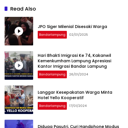
Read Also
JPO Siger Milenial Disesaki Warga
Bandarlampung
02/01/2025
Hari Bhakti Imigrasi Ke 74, Kakanwil
Kemenkumham Lampung Apresiasi
Kantor Imigrasi Bandar Lampung
Bandarlampung
26/01/2024
Langgar Kesepakatan Warga Minta
Hotel Yello Kooperatif
Bandarlampung
17/01/2024
Diduga Pasutri, Curi Handphone Modus