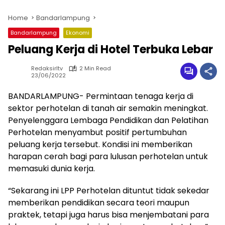
Home
Bandarlampung
Bandarlampung
Ekonomi
Peluang Kerja di Hotel Terbuka Lebar
Redaksirltv
2 Min Read
23/06/2022
BANDARLAMPUNG- Permintaan tenaga kerja di
sektor perhotelan di tanah air semakin meningkat.
Penyelenggara Lembaga Pendidikan dan Pelatihan
Perhotelan menyambut positif pertumbuhan
peluang kerja tersebut. Kondisi ini memberikan
harapan cerah bagi para lulusan perhotelan untuk
memasuki dunia kerja.
“Sekarang ini LPP Perhotelan dituntut tidak sekedar
memberikan pendidikan secara teori maupun
praktek, tetapi juga harus bisa menjembatani para