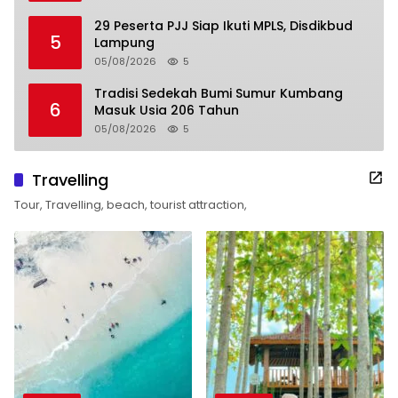
29 Peserta PJJ Siap Ikuti MPLS, Disdikbud
5
Lampung
05/08/2026
5
Tradisi Sedekah Bumi Sumur Kumbang
6
Masuk Usia 206 Tahun
05/08/2026
5
Travelling
Tour, Travelling, beach, tourist attraction,