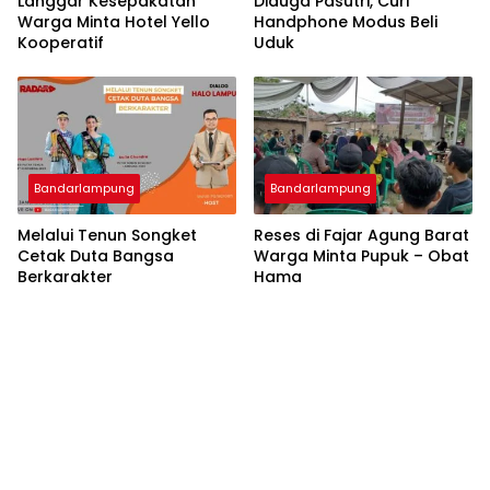
Langgar Kesepakatan
Diduga Pasutri, Curi
Warga Minta Hotel Yello
Handphone Modus Beli
Kooperatif
Uduk
Bandarlampung
Bandarlampung
Melalui Tenun Songket
Reses di Fajar Agung Barat
Cetak Duta Bangsa
Warga Minta Pupuk – Obat
Berkarakter
Hama