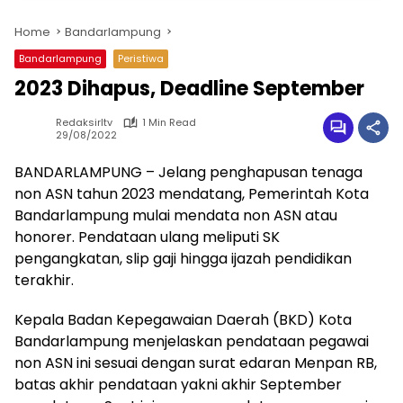
Home
Bandarlampung
Bandarlampung
Peristiwa
2023 Dihapus, Deadline September
Redaksirltv
1 Min Read
29/08/2022
BANDARLAMPUNG – Jelang penghapusan tenaga
non ASN tahun 2023 mendatang, Pemerintah Kota
Bandarlampung mulai mendata non ASN atau
honorer. Pendataan ulang meliputi SK
pengangkatan, slip gaji hingga ijazah pendidikan
terakhir.
Kepala Badan Kepegawaian Daerah (BKD) Kota
Bandarlampung menjelaskan pendataan pegawai
non ASN ini sesuai dengan surat edaran Menpan RB,
batas akhir pendataan yakni akhir September