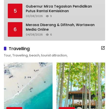
Gubernur Mirza Tegaskan Pendidikan
5
Putus Rantai Kemiskinan
03/08/2026
9
Merasa Diserang & Difitnah, Wartawan
6
Media Online
04/08/2026
6
Travelling
Tour, Travelling, beach, tourist attraction,