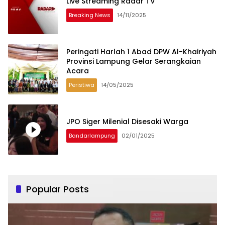
Live Streaming Radar TV
Breaking News
14/11/2025
Peringati Harlah 1 Abad DPW Al-Khairiyah
Provinsi Lampung Gelar Serangkaian
Acara
Peristiwa
14/05/2025
JPO Siger Milenial Disesaki Warga
Bandarlampung
02/01/2025
Popular Posts