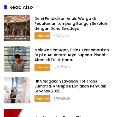
Read Also
Demi Pendidikan Anak, Warga di
Pedalaman Lampung Bangun Sekolah
dengan Dana Swadaya
Peristiwa
14/07/2026
Melawan Petugas, Pelaku Penembakan
Bripka Anumerta Arya Supena ‘Pindah
Alam’ di Teluk Hantu
Peristiwa
15/05/2026
HKA Siagakan Layanan Tol Trans
Sumatra, Antisipasi Lonjakan Pemudik
Lebaran 2026
Peristiwa
16/03/2026