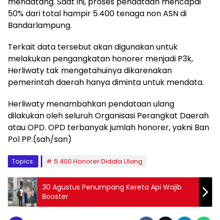
mendatang. Saat ini, proses pendataan mencapai
50% dari total hampir 5.400 tenaga non ASN di
Bandarlampung.
Terkait data tersebut akan digunakan untuk
melakukan pengangkatan honorer menjadi P3k,
Herliwaty tak mengetahuinya dikarenakan
pemerintah daerah hanya diminta untuk mendata.
Herliwaty menambahkan pendataan ulang
dilakukan oleh seluruh Organisasi Perangkat Daerah
atau OPD. OPD terbanyak jumlah honorer, yakni Ban
Pol PP.(sah/san)
Topics:
5.400 Honorer Didata Ulang
30 Agustus Penumpang Kereta Api Wajib
Booster