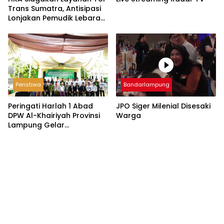
Trans Sumatra, Antisipasi
Lonjakan Pemudik Lebaran
2026
Peristiwa
Bandarlampung
Peringati Harlah 1 Abad
JPO Siger Milenial Disesaki
DPW Al-Khairiyah Provinsi
Warga
Lampung Gelar
Serangkaian Acara