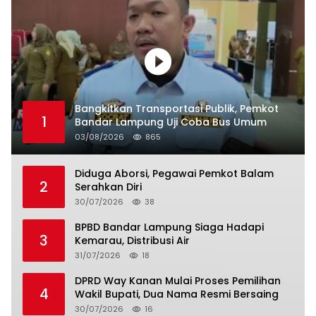
Bangkitkan Transportasi Publik, Pemkot
1
Bandar Lampung Uji Coba Bus Umum
03/08/2026
865
Diduga Aborsi, Pegawai Pemkot Balam
2
Serahkan Diri
30/07/2026
38
BPBD Bandar Lampung Siaga Hadapi
3
Kemarau, Distribusi Air
31/07/2026
18
DPRD Way Kanan Mulai Proses Pemilihan
4
Wakil Bupati, Dua Nama Resmi Bersaing
30/07/2026
16