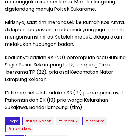
menenggak minuman keras. Mereka langsung
digelandang menuju Polsek Sukarame.
Mirisnya, saat tim merangsek ke Rumah Kos Atyra,
didapati dua pasang muda mudi yang juga tengah
mengonsumsi miras. Setelah mabuk, diduga akan
melakukan hubungan badan.
Keduanya adalah RA (20) perempuan asal Gunung
Sugih Besar Sekampung Udik, Lampung Timur
bersama TP (22), pria asal Kecamatan Natar
Lampung Selatan.
Di kamar sebelah, adalah SS (19) perempuan asal
Pahoman dan BK (19) pria warga Kelurahan
Sukajawa, Bandarlampung. (tim)
Tags:
Kos-kosan
mabuk
Mesum
razia kos