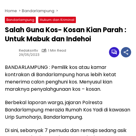
Home
Bandarlampung
Bandarlampung
Hukum dan Kriminal
Salah Guna Kos- Kosan Kian Parah :
Untuk Mabuk dan Indehoi
Redaksirltv
1 Min Read
29/05/2023
BANDARLAMPUNG : Pemilik kos atau kamar
kontrakan di Bandarlampung harus lebih ketat
menerima calon penghuni kos. Menyusul kian
maraknya penyalahgunaan kos – kosan.
Berbekal laporan warga, jajaran Polresta
Bandarlampung merazia Rumah Kos Yadi di kawasan
Urip Sumoharjo, Bandarlampung.
Di sini, sebanyak 7 pemuda dan remaja sedang asik