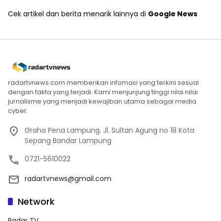
Cek artikel dan berita menarik lainnya di
Google News
radartvnews.com memberikan infomasi yang terkini sesuai
dengan fakta yang terjadi. Kami menjunjung tinggi nilai nilai
jurnalisme yang menjadi kewajiban utama sebagai media
cyber.
Graha Pena Lampung. Jl. Sultan Agung no 18 Kota
Sepang Bandar Lampung
0721-5610022
radartvnews@gmail.com
Network
Radar TV