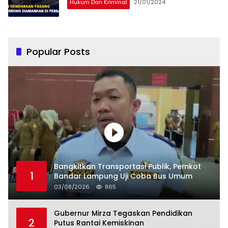
Hukum Dan Kriminal
21/01/2024
Popular Posts
Bangkitkan Transportasi Publik, Pemkot
1
Bandar Lampung Uji Coba Bus Umum
03/08/2026
865
Gubernur Mirza Tegaskan Pendidikan
2
Putus Rantai Kemiskinan