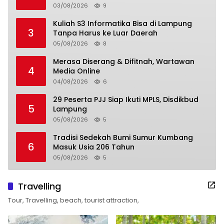
03/08/2026
9
Kuliah S3 Informatika Bisa di Lampung
3
Tanpa Harus ke Luar Daerah
05/08/2026
8
Merasa Diserang & Difitnah, Wartawan
4
Media Online
04/08/2026
6
29 Peserta PJJ Siap Ikuti MPLS, Disdikbud
5
Lampung
05/08/2026
5
Tradisi Sedekah Bumi Sumur Kumbang
6
Masuk Usia 206 Tahun
05/08/2026
5
Travelling
Tour, Travelling, beach, tourist attraction,