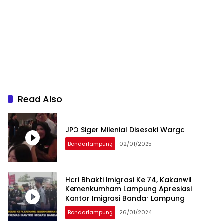
Read Also
JPO Siger Milenial Disesaki Warga
Bandarlampung
02/01/2025
Hari Bhakti Imigrasi Ke 74, Kakanwil
Kemenkumham Lampung Apresiasi
Kantor Imigrasi Bandar Lampung
Bandarlampung
26/01/2024