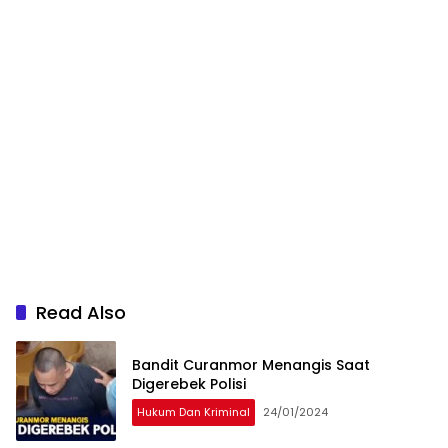
Read Also
Bandit Curanmor Menangis Saat
Digerebek Polisi
Hukum Dan Kriminal
24/01/2024