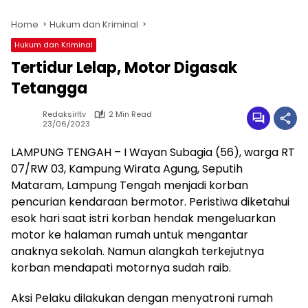
Home
Hukum dan Kriminal
Hukum dan Kriminal
Tertidur Lelap, Motor Digasak
Tetangga
Redaksirltv
2 Min Read
23/06/2023
LAMPUNG TENGAH – I Wayan Subagia (56), warga RT
07/RW 03, Kampung Wirata Agung, Seputih
Mataram, Lampung Tengah menjadi korban
pencurian kendaraan bermotor. Peristiwa diketahui
esok hari saat istri korban hendak mengeluarkan
motor ke halaman rumah untuk mengantar
anaknya sekolah. Namun alangkah terkejutnya
korban mendapati motornya sudah raib.
Aksi Pelaku dilakukan dengan menyatroni rumah