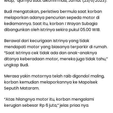
lelap,” ujarnya saat dikonfirmasi, Jumat (23/6/2023).
Budi mengatakan, peristiwa bermula saat korban
melaporkan adanya pencurian sepeda motor di
kediamannya. Saat itu, korban I Wayan Subagia
dibangunkan oleh istrinya sekira pukul 05.00 WIB.
Berawal dari kecurigaan Istrinya yang tidak
mendapati motor yang biasanya terparkir di rumah.
“Saat Istrinya cek tidak ada dan anak-anaknya
ditanya keberadaan motor, mereka juga tidak tahu,”
ungkap Budi.
Merasa yakin motornya telah raib digondol maling,
korban kemudian melaporkannya ke Mapolsek
Seputih Mataram.
“Atas hilangnya motor itu, korban mengalami
kerugian sebesar Rp 6 juta,” jelas priaa nya.