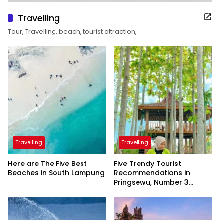
Travelling
Tour, Travelling, beach, tourist attraction,
Travelling
Travelling
Here are The Five Best
Five Trendy Tourist
Beaches in South Lampung
Recommendations in
Pringsewu, Number 3
Inaugurated by the
President