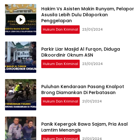
Hakim Vs Asisten Makin Runyam, Pelapor
Asusila Lebih Dulu Dilaporkan
Penggelapan
Hukum Dan Kriminal
23/01/2024
Parkir Liar Masjid Al Furqon, Diduga
Dikoordinir Oknum ASN
Hukum Dan Kriminal
23/01/2024
Puluhan Kendaraan Pasang Knalpot
Brong Diamankan Di Perbatasan
Hukum Dan Kriminal
21/01/2024
Panik Kepergok Bawa Sajam, Pria Asal
Lamtim Menangis
Hukum Dan Kriminal
21/01/2024