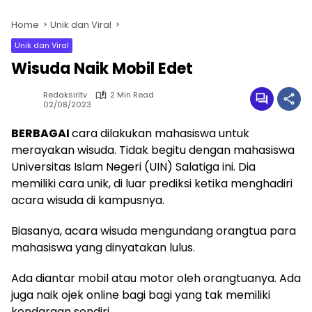
Home
Unik dan Viral
Unik dan Viral
Wisuda Naik Mobil Edet
Redaksirltv
2 Min Read
02/08/2023
BERBAGAI
cara dilakukan mahasiswa untuk
merayakan wisuda. Tidak begitu dengan mahasiswa
Universitas Islam Negeri (UIN) Salatiga ini. Dia
memiliki cara unik, di luar prediksi ketika menghadiri
acara wisuda di kampusnya.
Biasanya, acara wisuda mengundang orangtua para
mahasiswa yang dinyatakan lulus.
Ada diantar mobil atau motor oleh orangtuanya. Ada
juga naik ojek online bagi bagi yang tak memiliki
kendaraan sendiri.