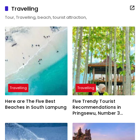
Travelling
Tour, Travelling, beach, tourist attraction,
Travelling
Travelling
Here are The Five Best
Five Trendy Tourist
Beaches in South Lampung
Recommendations in
Pringsewu, Number 3
Inaugurated by the
President