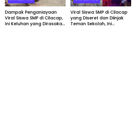
Dampak Penganiayaan
Viral Siswa SMP di Cilacap
Viral Siswa SMP di Cilacap,
yang Diseret dan Diinjak
Ini Keluhan yang Dirasakan
Teman Sekolah, Ini
Korban Pasca Dipukul dan
Kronologisnya
Diinjak