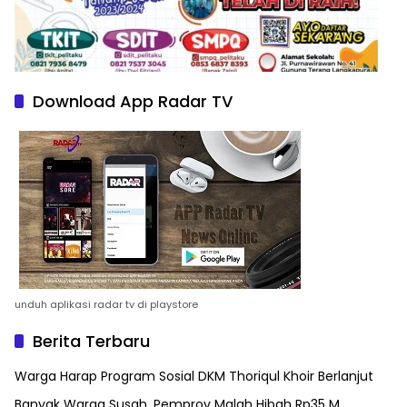
Download App Radar TV
unduh aplikasi radar tv di playstore
Berita Terbaru
Warga Harap Program Sosial DKM Thoriqul Khoir Berlanjut
Banyak Warga Susah, Pemprov Malah Hibah Rp35 M