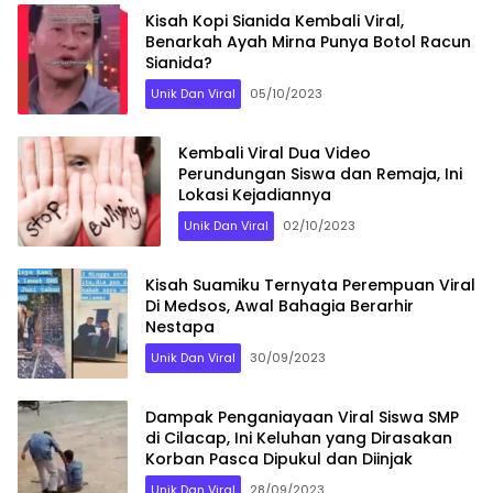
Kisah Kopi Sianida Kembali Viral,
Benarkah Ayah Mirna Punya Botol Racun
Sianida?
Unik Dan Viral
05/10/2023
Kembali Viral Dua Video
Perundungan Siswa dan Remaja, Ini
Lokasi Kejadiannya
Unik Dan Viral
02/10/2023
Kisah Suamiku Ternyata Perempuan Viral
Di Medsos, Awal Bahagia Berarhir
Nestapa
Unik Dan Viral
30/09/2023
Dampak Penganiayaan Viral Siswa SMP
di Cilacap, Ini Keluhan yang Dirasakan
Korban Pasca Dipukul dan Diinjak
Unik Dan Viral
28/09/2023