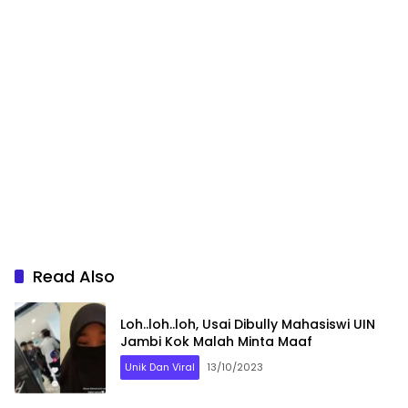
Read Also
Loh..loh..loh, Usai Dibully Mahasiswi UIN
Jambi Kok Malah Minta Maaf
Unik Dan Viral
13/10/2023