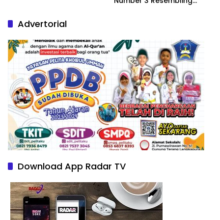
Number 3 Resembling
Nature Paintings
Advertorial
Download App Radar TV