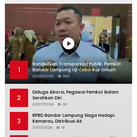
Bangkitkan Transportasi Publik, Pemkot
1
Bandar Lampung Uji Coba Bus Umum
03/08/2026
865
Diduga Aborsi, Pegawai Pemkot Balam
2
Serahkan Diri
30/07/2026
38
BPBD Bandar Lampung Siaga Hadapi
3
Kemarau, Distribusi Air
31/07/2026
18