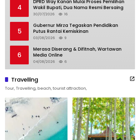
DPRD Way Kanan Mulai Proses Pemilihan
4
Wakil Bupati, Dua Nama Resmi Bersaing
30/07/2026
16
Gubernur Mirza Tegaskan Pendidikan
5
Putus Rantai Kemiskinan
03/08/2026
9
Merasa Diserang & Difitnah, Wartawan
6
Media Online
04/08/2026
6
Travelling
Tour, Travelling, beach, tourist attraction,