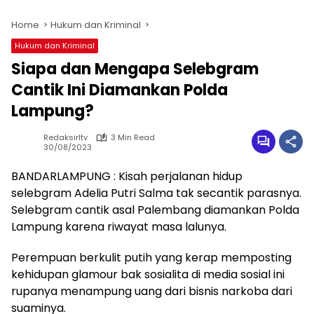
Home
Hukum dan Kriminal
Hukum dan Kriminal
Siapa dan Mengapa Selebgram
Cantik Ini Diamankan Polda
Lampung?
Redaksirltv
3 Min Read
30/08/2023
BANDARLAMPUNG : Kisah perjalanan hidup
selebgram Adelia Putri Salma tak secantik parasnya.
Selebgram cantik asal Palembang diamankan Polda
Lampung karena riwayat masa lalunya.
Perempuan berkulit putih yang kerap memposting
kehidupan glamour bak sosialita di media sosial ini
rupanya menampung uang dari bisnis narkoba dari
suaminya.