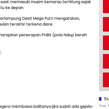
 saat memasuki musim kemarau terhitung sejak
tu ke depan.
ndarlampung Desti Mega Putri mengatakan,
ulan terakhir terkena diare.
harapkan penerapan PHBS (pola hidup bersih
:
Tr
Tour, 
egera membawa balitanya jika sudah ada gejala-