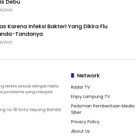
sis Debu
09/2023
 Karena Infeksi Bakteri Yang Dikira Flu
 Tanda-Tandanya
09/2023
Network
 terkini sesuai dengan fakta
Radar TV
ilai jurnalisme yang menjadi
Enjoy Lampung TV
Pedoman Pemberitaan Media
ung no 18 Kota Sepang Bandar
Siber
Privacy Policy
About Us