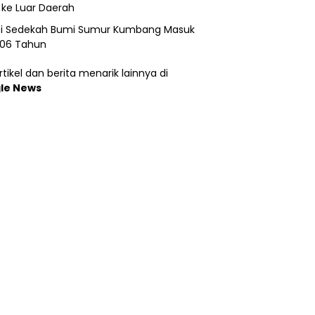
 ke Luar Daerah
si Sedekah Bumi Sumur Kumbang Masuk
206 Tahun
tikel dan berita menarik lainnya di
le News