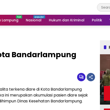
a Lampung
Nasional
Hukum dan Kriminal
Politik
 Kota Bandarlampung
lita terkena diare di Kota Bandarlampung
a ini merupakan akumulasi pasien diare sejak
sil dihimpun Dinas Kesehatan Bandarlampung.