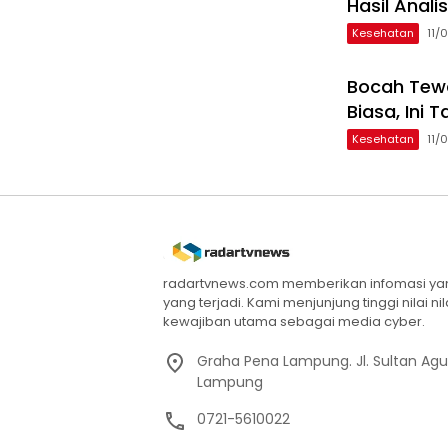
Hasil Anali
Kesehatan
11/
Bocah Tewas
Biasa, Ini
Kesehatan
11/
radartvnews.com memberikan infomasi yang
yang terjadi. Kami menjunjung tinggi nilai n
kewajiban utama sebagai media cyber.
Graha Pena Lampung. Jl. Sultan Ag
Lampung
0721-5610022