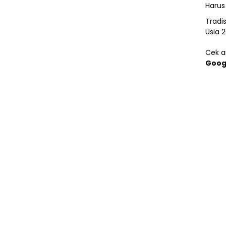
Harus
Tradi
Usia 
Cek ar
Goog