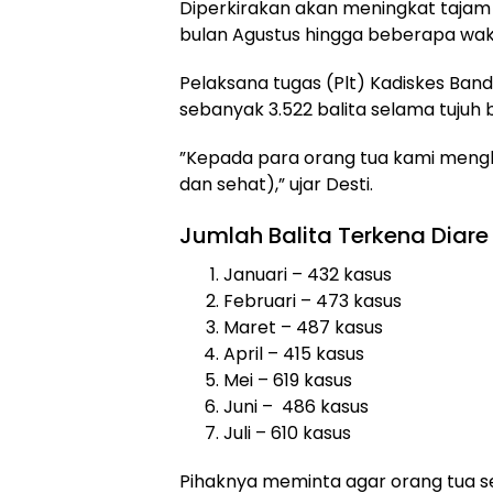
Diperkirakan akan meningkat tajam
bulan Agustus hingga beberapa wak
Pelaksana tugas (Plt) Kadiskes Ba
sebanyak 3.522 balita selama tujuh b
”Kepada para orang tua kami meng
dan sehat),” ujar Desti.
Jumlah Balita Terkena Diare 
Januari – 432 kasus
Februari – 473 kasus
Maret – 487 kasus
April – 415 kasus
Mei – 619 kasus
Juni – 486 kasus
Juli – 610 kasus
Pihaknya meminta agar orang tua s