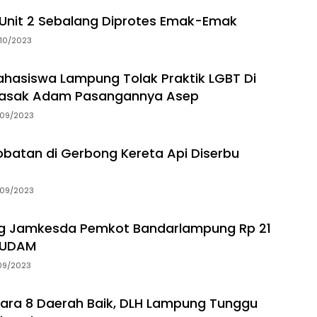
Unit 2 Sebalang Diprotes Emak-Emak
10/2023
hasiswa Lampung Tolak Praktik LGBT Di
asak Adam Pasangannya Asep
09/2023
gobatan di Gerbong Kereta Api Diserbu
09/2023
g Jamkesda Pemkot Bandarlampung Rp 21
RSUDAM
09/2023
dara 8 Daerah Baik, DLH Lampung Tunggu