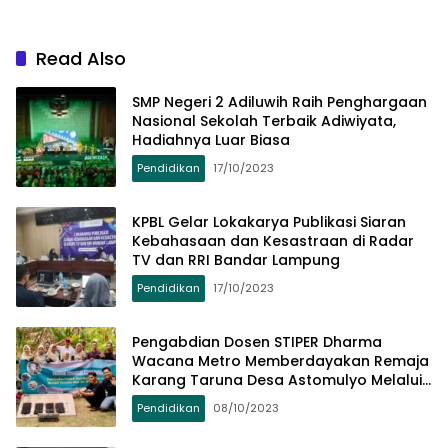
Read Also
SMP Negeri 2 Adiluwih Raih Penghargaan
Nasional Sekolah Terbaik Adiwiyata,
Hadiahnya Luar Biasa
Pendidikan
17/10/2023
KPBL Gelar Lokakarya Publikasi Siaran
Kebahasaan dan Kesastraan di Radar
TV dan RRI Bandar Lampung
Pendidikan
17/10/2023
Pengabdian Dosen STIPER Dharma
Wacana Metro Memberdayakan Remaja
Karang Taruna Desa Astomulyo Melalui
Program PMP
Pendidikan
08/10/2023