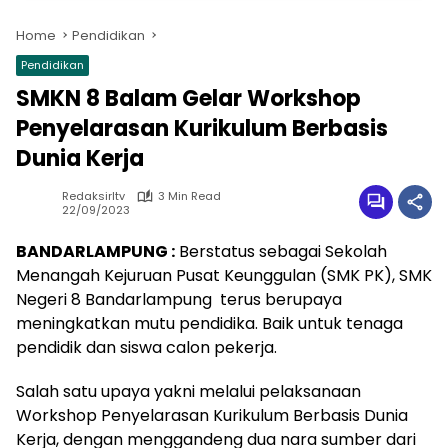
Home
Pendidikan
Pendidikan
SMKN 8 Balam Gelar Workshop
Penyelarasan Kurikulum Berbasis
Dunia Kerja
Redaksirltv
3 Min Read
22/09/2023
BANDARLAMPUNG :
Berstatus sebagai Sekolah
Menangah Kejuruan Pusat Keunggulan (SMK PK), SMK
Negeri 8 Bandarlampung terus berupaya
meningkatkan mutu pendidika. Baik untuk tenaga
pendidik dan siswa calon pekerja.
Salah satu upaya yakni melalui pelaksanaan
Workshop Penyelarasan Kurikulum Berbasis Dunia
Kerja, dengan menggandeng dua nara sumber dari