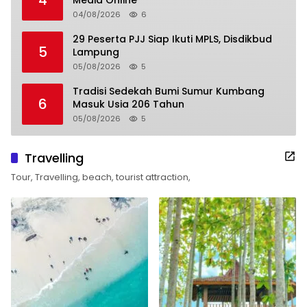
04/08/2026
6
29 Peserta PJJ Siap Ikuti MPLS, Disdikbud
5
Lampung
05/08/2026
5
Tradisi Sedekah Bumi Sumur Kumbang
6
Masuk Usia 206 Tahun
05/08/2026
5
Travelling
Tour, Travelling, beach, tourist attraction,