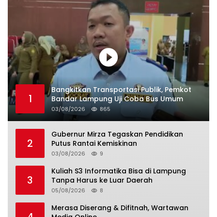
Bangkitkan Transportasi Publik, Pemkot
1
Bandar Lampung Uji Coba Bus Umum
03/08/2026
865
Gubernur Mirza Tegaskan Pendidikan
2
Putus Rantai Kemiskinan
03/08/2026
9
Kuliah S3 Informatika Bisa di Lampung
3
Tanpa Harus ke Luar Daerah
05/08/2026
8
Merasa Diserang & Difitnah, Wartawan
4
Media Online