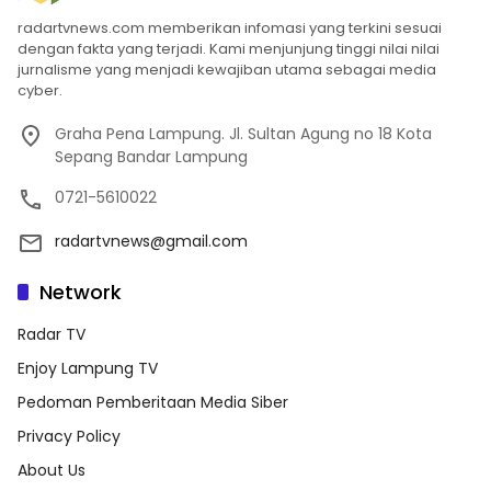
radartvnews.com memberikan infomasi yang terkini sesuai
dengan fakta yang terjadi. Kami menjunjung tinggi nilai nilai
jurnalisme yang menjadi kewajiban utama sebagai media
cyber.
Graha Pena Lampung. Jl. Sultan Agung no 18 Kota
Sepang Bandar Lampung
0721-5610022
radartvnews@gmail.com
Network
Radar TV
Enjoy Lampung TV
Pedoman Pemberitaan Media Siber
Privacy Policy
About Us