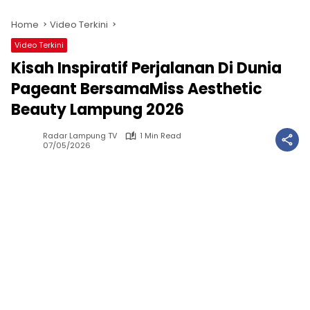
Home
Video Terkini
Video Terkini
Kisah Inspiratif Perjalanan Di Dunia
Pageant BersamaMiss Aesthetic
Beauty Lampung 2026
Radar Lampung TV
1 Min Read
07/05/2026