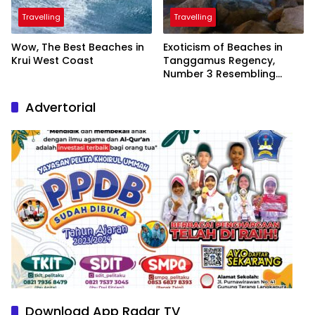
Travelling
Travelling
Wow, The Best Beaches in
Exoticism of Beaches in
Krui West Coast
Tanggamus Regency,
Number 3 Resembling
Nature Paintings
Advertorial
Download App Radar TV