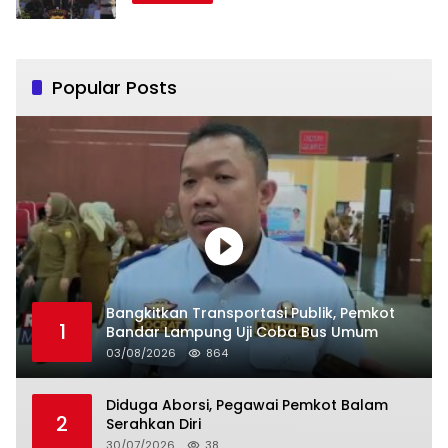
Popular Posts
Bangkitkan Transportasi Publik, Pemkot
1
Bandar Lampung Uji Coba Bus Umum
03/08/2026
864
Diduga Aborsi, Pegawai Pemkot Balam
2
Serahkan Diri
30/07/2026
38