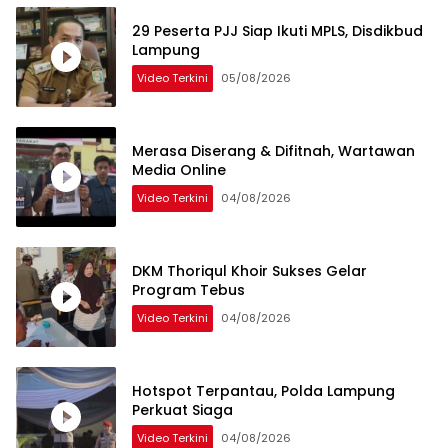
29 Peserta PJJ Siap Ikuti MPLS, Disdikbud
Lampung
Video Terkini
05/08/2026
Merasa Diserang & Difitnah, Wartawan
Media Online
Video Terkini
04/08/2026
DKM Thoriqul Khoir Sukses Gelar
Program Tebus
Video Terkini
04/08/2026
Hotspot Terpantau, Polda Lampung
Perkuat Siaga
Video Terkini
04/08/2026