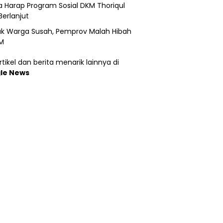
 Harap Program Sosial DKM Thoriqul
Berlanjut
k Warga Susah, Pemprov Malah Hibah
M
tikel dan berita menarik lainnya di
le News