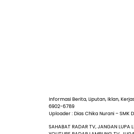
Informasi Berita, Liputan, Iklan, Ke
6902-6789
Uploader : Dias Chika Nurani – SMK 
SAHABAT RADAR TV, JANGAN LUPA L
YOUTUBE RADAR LAMPUNG TV, JUGA