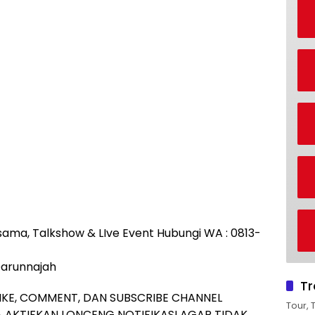
rjasama, Talkshow & LIve Event Hubungi WA : 0813-
Darunnajah
Tr
IKE, COMMENT, DAN SUBSCRIBE CHANNEL
Tour, 
 AKTIFKAN LONCENG NOTIFIKASI AGAR TIDAK