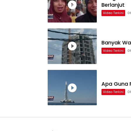
Berlanjut
Video Terkini
0
Banyak Wa
Video Terkini
0
Apa Guna P
Video Terkini
0