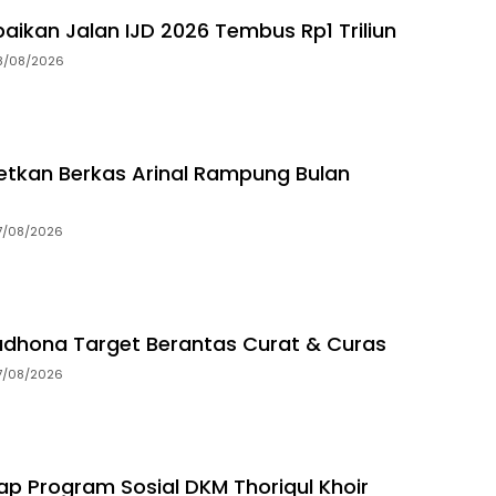
aikan Jalan IJD 2026 Tembus Rp1 Triliun
8/08/2026
getkan Berkas Arinal Rampung Bulan
7/08/2026
dhona Target Berantas Curat & Curas
7/08/2026
p Program Sosial DKM Thoriqul Khoir