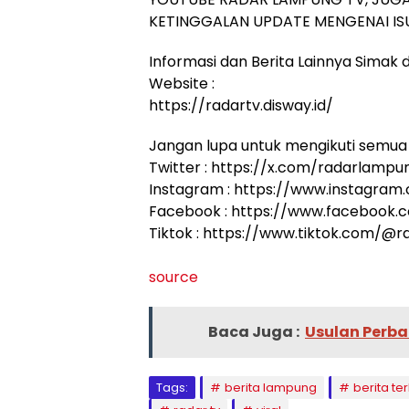
KETINGGALAN UPDATE MENGENAI ISU
Informasi dan Berita Lainnya Simak di
Website :
https://radartv.disway.id/
Jangan lupa untuk mengikuti semua 
Twitter : https://x.com/radarlampu
Instagram : https://www.instagram
Facebook : https://www.facebook
Tiktok : https://www.tiktok.com/@
source
Baca Juga :
Usulan Perba
Tags:
berita lampung
berita ter