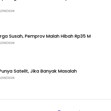
6/08/2026
rga Susah, Pemprov Malah Hibah Rp35 M
6/08/2026
unya Satelit, Jika Banyak Masalah
6/08/2026