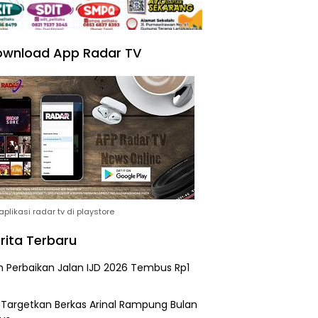
wnload App Radar TV
plikasi radar tv di playstore
rita Terbaru
n Perbaikan Jalan IJD 2026 Tembus Rp1
i Targetkan Berkas Arinal Rampung Bulan