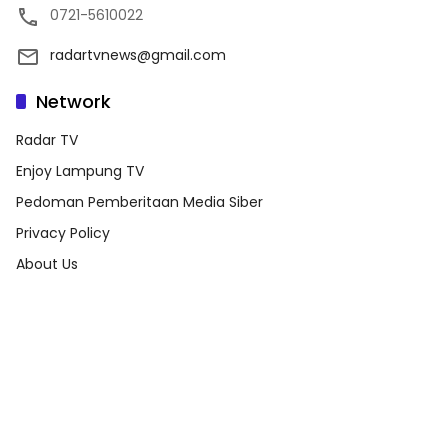
0721-5610022
radartvnews@gmail.com
Network
Radar TV
Enjoy Lampung TV
Pedoman Pemberitaan Media Siber
Privacy Policy
About Us