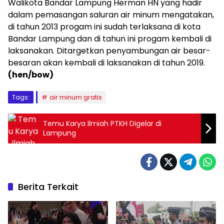
Walikota Bandar Lampung Herman HN yang hadir
dalam pemasangan saluran air minum mengatakan,
di tahun 2013 progam ini sudah terlaksana di kota
Bandar Lampung dan di tahun ini progam kembali di
laksanakan. Ditargetkan penyambungan air besar-
besaran akan kembali di laksanakan di tahun 2019.
(hen/bow)
Tags:
air minum gratis
Temu Karya Ilmiah PTKH Digelar di
Lampung
Berita Terkait