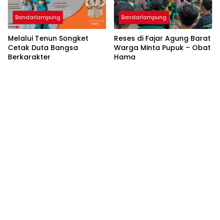
Bandarlampung
Bandarlampung
Melalui Tenun Songket
Reses di Fajar Agung Barat
Cetak Duta Bangsa
Warga Minta Pupuk – Obat
Berkarakter
Hama