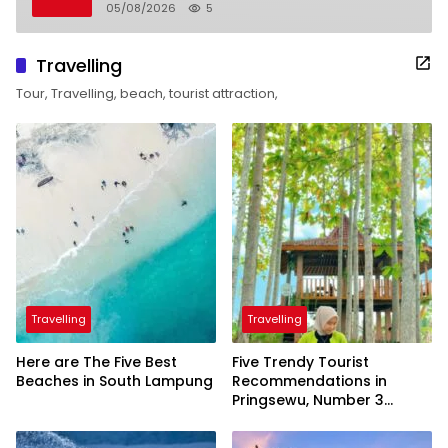
05/08/2026
5
Travelling
Tour, Travelling, beach, tourist attraction,
Travelling
Travelling
Here are The Five Best
Five Trendy Tourist
Beaches in South Lampung
Recommendations in
Pringsewu, Number 3
Inaugurated by the
President