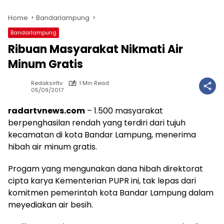
Home
Bandarlampung
Bandarlampung
Ribuan Masyarakat Nikmati Air
Minum Gratis
Redaksirltv
1 Min Read
05/09/2017
radartvnews.com
– 1.500 masyarakat
berpenghasilan rendah yang terdiri dari tujuh
kecamatan di kota Bandar Lampung, menerima
hibah air minum gratis.
Progam yang mengunakan dana hibah direktorat
cipta karya Kementerian PUPR ini, tak lepas dari
komitmen pemerintah kota Bandar Lampung dalam
meyediakan air besih.