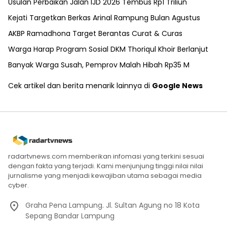
Usulan Perbaikan Jalan IJD 2026 Tembus Rp1 Triliun
Kejati Targetkan Berkas Arinal Rampung Bulan Agustus
AKBP Ramadhona Target Berantas Curat & Curas
Warga Harap Program Sosial DKM Thoriqul Khoir Berlanjut
Banyak Warga Susah, Pemprov Malah Hibah Rp35 M
Cek artikel dan berita menarik lainnya di
Google News
radartvnews.com memberikan infomasi yang terkini sesuai
dengan fakta yang terjadi. Kami menjunjung tinggi nilai nilai
jurnalisme yang menjadi kewajiban utama sebagai media
cyber.
Graha Pena Lampung. Jl. Sultan Agung no 18 Kota
Sepang Bandar Lampung