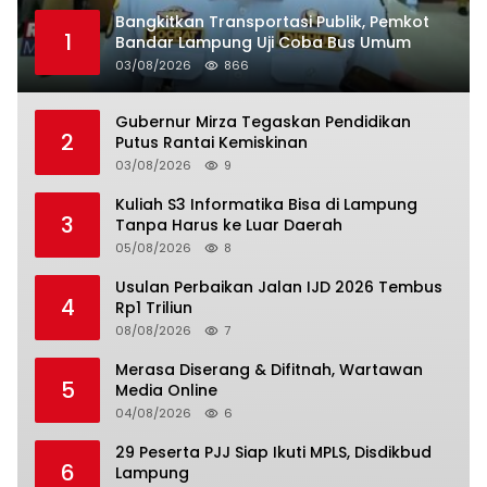
Bangkitkan Transportasi Publik, Pemkot
1
Bandar Lampung Uji Coba Bus Umum
03/08/2026
866
Gubernur Mirza Tegaskan Pendidikan
2
Putus Rantai Kemiskinan
03/08/2026
9
Kuliah S3 Informatika Bisa di Lampung
3
Tanpa Harus ke Luar Daerah
05/08/2026
8
Usulan Perbaikan Jalan IJD 2026 Tembus
4
Rp1 Triliun
08/08/2026
7
Merasa Diserang & Difitnah, Wartawan
5
Media Online
04/08/2026
6
29 Peserta PJJ Siap Ikuti MPLS, Disdikbud
6
Lampung