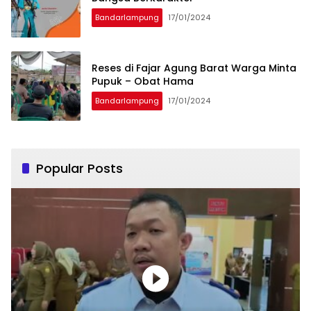
Bandarlampung
17/01/2024
Reses di Fajar Agung Barat Warga Minta
Pupuk – Obat Hama
Bandarlampung
17/01/2024
Popular Posts