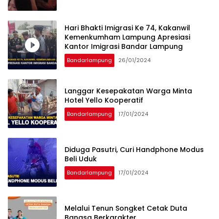
Hari Bhakti Imigrasi Ke 74, Kakanwil
Kemenkumham Lampung Apresiasi
Kantor Imigrasi Bandar Lampung
Bandarlampung
26/01/2024
Langgar Kesepakatan Warga Minta
Hotel Yello Kooperatif
Bandarlampung
17/01/2024
Diduga Pasutri, Curi Handphone Modus
Beli Uduk
Bandarlampung
17/01/2024
Melalui Tenun Songket Cetak Duta
Bangsa Berkarakter