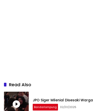
Read Also
JPO Siger Milenial Disesaki Warga
Bandarlampung
02/01/2025