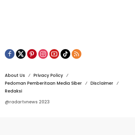
About Us
Privacy Policy
Pedoman Pemberitaan Media Siber
Disclaimer
Redaksi
@radartvnews 2023