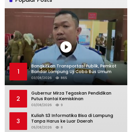
Bangkitkan Transportasi Publik, Pemkot
1
Bandar Lampung Uji Coba Bus Umum
03/08/2026
865
Gubernur Mirza Tegaskan Pendidikan
2
Putus Rantai Kemiskinan
03/08/2026
9
Kuliah S3 Informatika Bisa di Lampung
3
Tanpa Harus ke Luar Daerah
05/08/2026
8