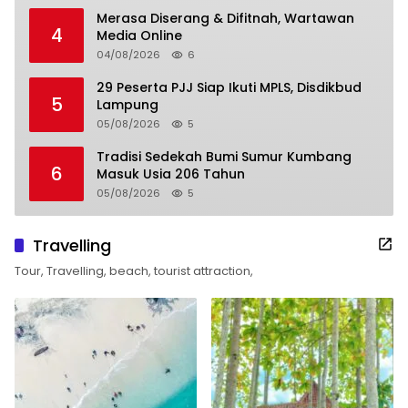
Merasa Diserang & Difitnah, Wartawan
4
Media Online
04/08/2026
6
29 Peserta PJJ Siap Ikuti MPLS, Disdikbud
5
Lampung
05/08/2026
5
Tradisi Sedekah Bumi Sumur Kumbang
6
Masuk Usia 206 Tahun
05/08/2026
5
Travelling
Tour, Travelling, beach, tourist attraction,