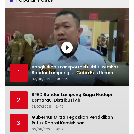
Bangkitkan Transportasi Publik, Pemkot
1
Bandar Lampung Uji Coba Bus Umum
03/08/2026
865
BPBD Bandar Lampung Siaga Hadapi
2
Kemarau, Distribusi Air
31/07/2026
18
Gubernur Mirza Tegaskan Pendidikan
3
Putus Rantai Kemiskinan
03/08/2026
9