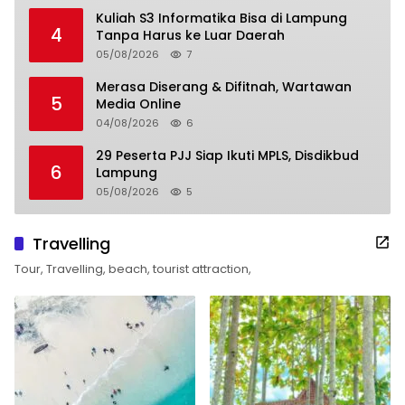
Kuliah S3 Informatika Bisa di Lampung
4
Tanpa Harus ke Luar Daerah
05/08/2026
7
Merasa Diserang & Difitnah, Wartawan
5
Media Online
04/08/2026
6
29 Peserta PJJ Siap Ikuti MPLS, Disdikbud
6
Lampung
05/08/2026
5
Travelling
Tour, Travelling, beach, tourist attraction,