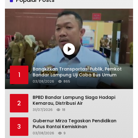
Bangkitkan Transportasi Publik, Pemkot
1
Bandar Lampung Uji Coba Bus Umum
03/08/2026
865
BPBD Bandar Lampung Siaga Hadapi
2
Kemarau, Distribusi Air
31/07/2026
18
Gubernur Mirza Tegaskan Pendidikan
3
Putus Rantai Kemiskinan
03/08/2026
9