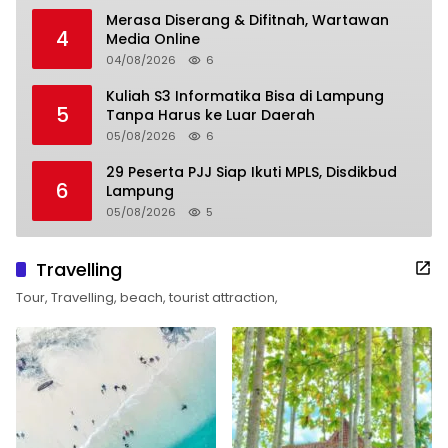
Merasa Diserang & Difitnah, Wartawan
4
Media Online
04/08/2026
6
Kuliah S3 Informatika Bisa di Lampung
5
Tanpa Harus ke Luar Daerah
05/08/2026
6
29 Peserta PJJ Siap Ikuti MPLS, Disdikbud
6
Lampung
05/08/2026
5
Travelling
Tour, Travelling, beach, tourist attraction,