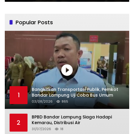
Popular Posts
Bangkitkan Transportasi Publik, Pemkot
1
Bandar Lampung Uji Coba Bus Umum
03/08/2026
865
BPBD Bandar Lampung Siaga Hadapi
2
Kemarau, Distribusi Air
31/07/2026
18