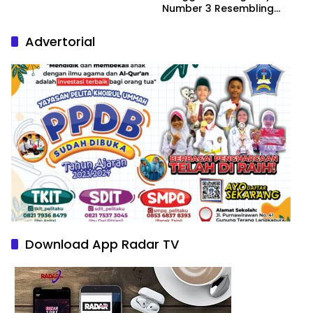
Number 3 Resembling
Nature Paintings
Advertorial
Download App Radar TV