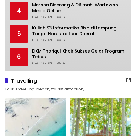
Merasa Diserang & Difitnah, Wartawan
4
Media Online
04/08/2026
6
Kuliah S3 Informatika Bisa di Lampung
5
Tanpa Harus ke Luar Daerah
05/08/2026
6
DKM Thoriqul Khoir Sukses Gelar Program
6
Tebus
04/08/2026
4
Travelling
Tour, Travelling, beach, tourist attraction,