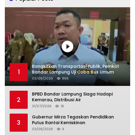
Bangkitkan Transportasi Publik, Pemkot
1
Bandar Lampung Uji Coba Bus Umum
03/08/2026
865
BPBD Bandar Lampung Siaga Hadapi
2
Kemarau, Distribusi Air
31/07/2026
18
Gubernur Mirza Tegaskan Pendidikan
3
Putus Rantai Kemiskinan
03/08/2026
9