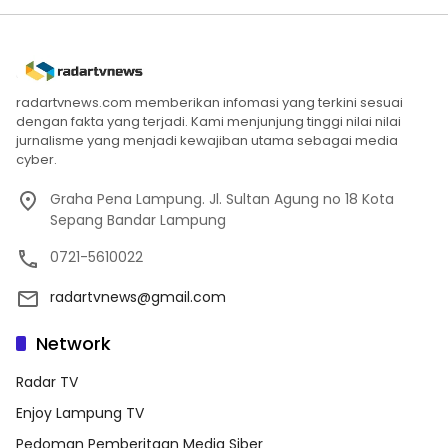
radartvnews.com memberikan infomasi yang terkini sesuai
dengan fakta yang terjadi. Kami menjunjung tinggi nilai nilai
jurnalisme yang menjadi kewajiban utama sebagai media
cyber.
Graha Pena Lampung. Jl. Sultan Agung no 18 Kota
Sepang Bandar Lampung
0721-5610022
radartvnews@gmail.com
Network
Radar TV
Enjoy Lampung TV
Pedoman Pemberitaan Media Siber