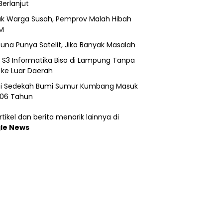
Berlanjut
k Warga Susah, Pemprov Malah Hibah
M
una Punya Satelit, Jika Banyak Masalah
h S3 Informatika Bisa di Lampung Tanpa
 ke Luar Daerah
si Sedekah Bumi Sumur Kumbang Masuk
206 Tahun
tikel dan berita menarik lainnya di
le News