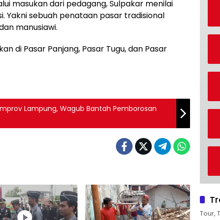
lui masukan dari pedagang, Sulpakar menilai
si. Yakni sebuah penataan pasar tradisional
 dan manusiawi.
kan di Pasar Panjang, Pasar Tugu, dan Pasar
i Pemprov Lampung, Wagub Bantah Pemborosan
Tr
Tour, 