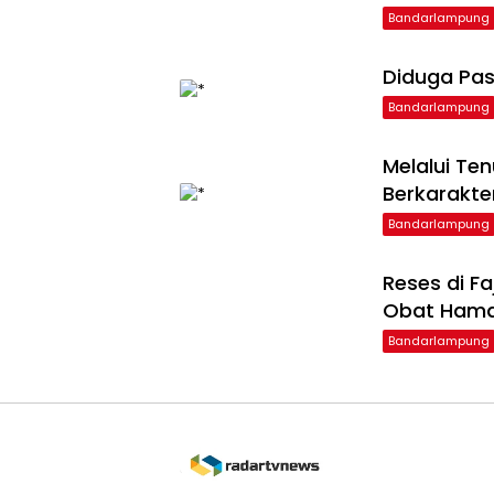
Bandarlampung
Diduga Pas
Bandarlampung
Melalui Te
Berkarakte
Bandarlampung
Reses di F
Obat Ham
Bandarlampung