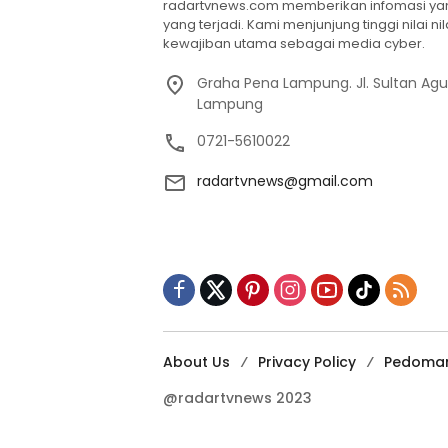
radartvnews.com memberikan infomasi yang
yang terjadi. Kami menjunjung tinggi nilai n
kewajiban utama sebagai media cyber.
Graha Pena Lampung. Jl. Sultan Ag
Lampung
0721-5610022
radartvnews@gmail.com
About Us
Privacy Policy
Pedoman
@radartvnews 2023