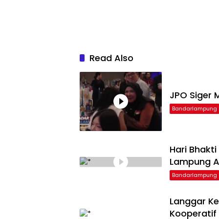
Read Also
JPO Siger M
Bandarlampung
Hari Bhakt
Lampung Ap
Bandarlampung
Langgar Ke
Kooperatif