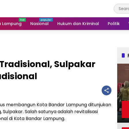
a Lampung
Nasional
Hukum dan Kriminal
Politik
 Tradisional, Sulpakar
adisional
ius membangun Kota Bandar Lampung ditunjukan
Sulpakar. Salah satunya adalah revitalisasi
nal di Kota Bandar Lampung.