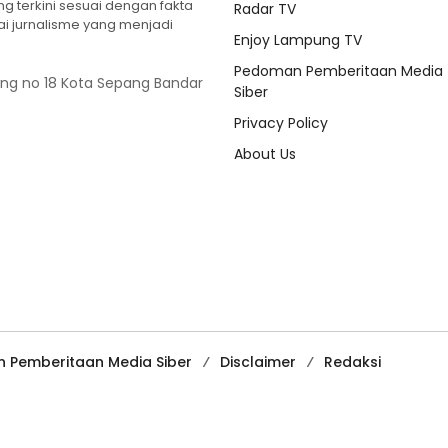
 terkini sesuai dengan fakta
Radar TV
ilai jurnalisme yang menjadi
Enjoy Lampung TV
Pedoman Pemberitaan Media
ung no 18 Kota Sepang Bandar
Siber
Privacy Policy
About Us
 Pemberitaan Media Siber
Disclaimer
Redaksi