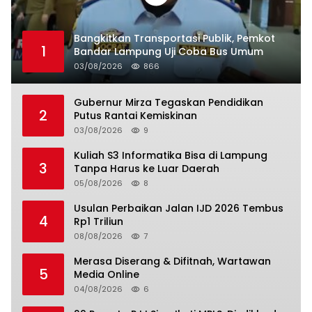
Bangkitkan Transportasi Publik, Pemkot
1
Bandar Lampung Uji Coba Bus Umum
03/08/2026
866
Gubernur Mirza Tegaskan Pendidikan
2
Putus Rantai Kemiskinan
03/08/2026
9
Kuliah S3 Informatika Bisa di Lampung
3
Tanpa Harus ke Luar Daerah
05/08/2026
8
Usulan Perbaikan Jalan IJD 2026 Tembus
4
Rp1 Triliun
08/08/2026
7
Merasa Diserang & Difitnah, Wartawan
5
Media Online
04/08/2026
6