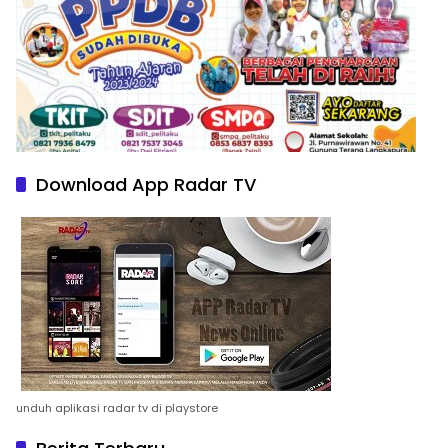
Download App Radar TV
unduh aplikasi radar tv di playstore