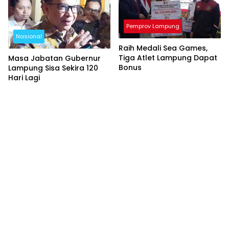
Pemprov Lampung
Nasional
Raih Medali Sea Games,
Tiga Atlet Lampung Dapat
Masa Jabatan Gubernur
Bonus
Lampung Sisa Sekira 120
Hari Lagi