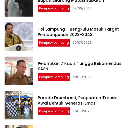
Bupati Dilarang Mutasi Jabatan
Pemprov Lampung
27/09/2023
Tol Lampung – Bengkulu Masuk Target
Pembangunan 2023-2043
Pemprov Lampung
29/07/2023
Pelantikan 7 Kadis Tunggu Rekomendasi
KASN
Pemprov Lampung
14/06/2023
Parade Drumband, Penguatan Transisi
Awal Bentuk Generasi Emas
Pemprov Lampung
13/06/2023