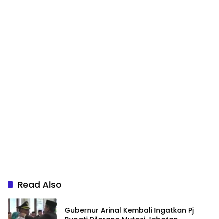
Read Also
Gubernur Arinal Kembali Ingatkan Pj