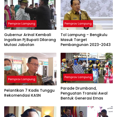
Pemprov Lampung
Pemprov Lampung
Gubernur Arinal Kembali
Tol Lampung – Bengkulu
Ingatkan Pj Bupati Dilarang
Masuk Target
Mutasi Jabatan
Pembangunan 2023-2043
Pemprov Lampung
Pemprov Lampung
Parade Drumband,
Pelantikan 7 Kadis Tunggu
Penguatan Transisi Awal
Rekomendasi KASN
Bentuk Generasi Emas