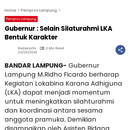
Home
Pemprov Lampung
Pemprov Lampung
Gubernur : Selain Silaturahmi LKA
Bentuk Karakter
Redaksirltv
2 Min Read
23/05/2016
BANDAR LAMPUNG-
Gubernur
Lampung M.Ridho Ficardo berharap
Kegiatan Lokabina Karana Adhiguna
(LKA) dapat menjadi momentum
untuk meningkatkan silahturahmi
dan koordinasi antara sesama
anggota pramuka. Demikian
disampaikan oleh Asisten Bidang