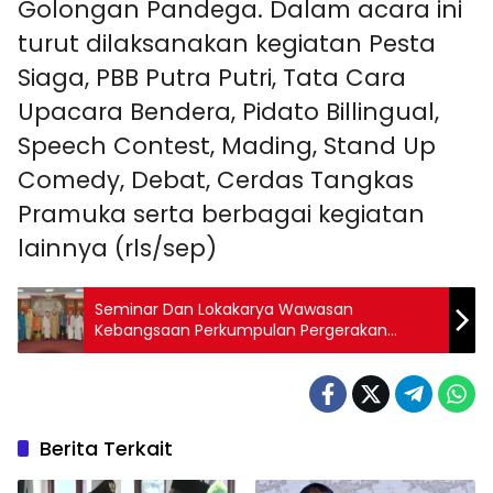
Golongan Pandega. Dalam acara ini
turut dilaksanakan kegiatan Pesta
Siaga, PBB Putra Putri, Tata Cara
Upacara Bendera, Pidato Billingual,
Speech Contest, Mading, Stand Up
Comedy, Debat, Cerdas Tangkas
Pramuka serta berbagai kegiatan
lainnya (rls/sep)
Seminar Dan Lokakarya Wawasan
Kebangsaan Perkumpulan Pergerakan
Wanita Nasional
Berita Terkait