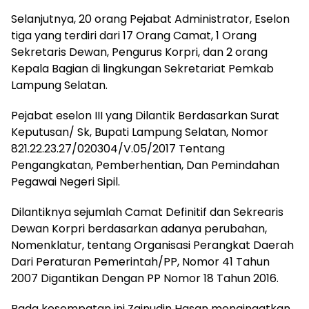
Selanjutnya, 20 orang Pejabat Administrator, Eselon
tiga yang terdiri dari 17 Orang Camat, 1 Orang
Sekretaris Dewan, Pengurus Korpri, dan 2 orang
Kepala Bagian di lingkungan Sekretariat Pemkab
Lampung Selatan.
Pejabat eselon III yang Dilantik Berdasarkan Surat
Keputusan/ Sk, Bupati Lampung Selatan, Nomor
821.22.23.27/020304/V.05/2017 Tentang
Pengangkatan, Pemberhentian, Dan Pemindahan
Pegawai Negeri Sipil.
Dilantiknya sejumlah Camat Definitif dan Sekrearis
Dewan Korpri berdasarkan adanya perubahan,
Nomenklatur, tentang Organisasi Perangkat Daerah
Dari Peraturan Pemerintah/PP, Nomor 41 Tahun
2007 Digantikan Dengan PP Nomor 18 Tahun 2016.
Pada kesempatan ini Zainudin Hasan mengingatkan,