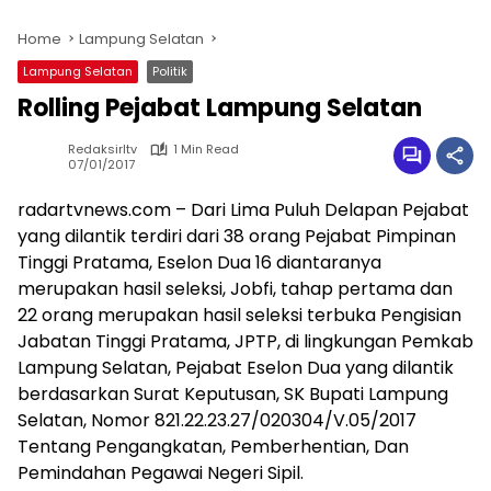
Home
Lampung Selatan
Lampung Selatan
Politik
Rolling Pejabat Lampung Selatan
Redaksirltv
1 Min Read
07/01/2017
radartvnews.com – Dari Lima Puluh Delapan Pejabat
yang dilantik terdiri dari 38 orang Pejabat Pimpinan
Tinggi Pratama, Eselon Dua 16 diantaranya
merupakan hasil seleksi, Jobfi, tahap pertama dan
22 orang merupakan hasil seleksi terbuka Pengisian
Jabatan Tinggi Pratama, JPTP, di lingkungan Pemkab
Lampung Selatan, Pejabat Eselon Dua yang dilantik
berdasarkan Surat Keputusan, SK Bupati Lampung
Selatan, Nomor 821.22.23.27/020304/V.05/2017
Tentang Pengangkatan, Pemberhentian, Dan
Pemindahan Pegawai Negeri Sipil.