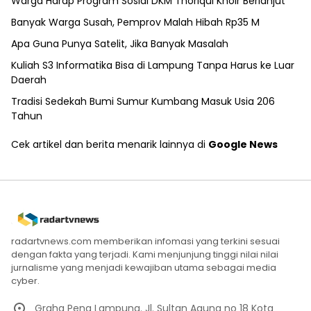
Warga Harap Program Sosial DKM Thoriqul Khoir Berlanjut
Banyak Warga Susah, Pemprov Malah Hibah Rp35 M
Apa Guna Punya Satelit, Jika Banyak Masalah
Kuliah S3 Informatika Bisa di Lampung Tanpa Harus ke Luar
Daerah
Tradisi Sedekah Bumi Sumur Kumbang Masuk Usia 206
Tahun
Cek artikel dan berita menarik lainnya di
Google News
radartvnews.com memberikan infomasi yang terkini sesuai
dengan fakta yang terjadi. Kami menjunjung tinggi nilai nilai
jurnalisme yang menjadi kewajiban utama sebagai media
cyber.
Graha Pena Lampung. Jl. Sultan Agung no 18 Kota