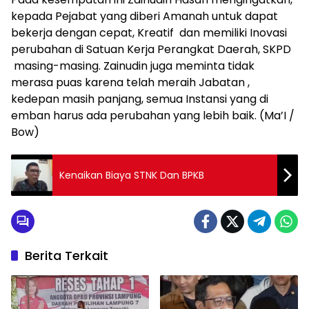
kepada Pejabat yang diberi Amanah untuk dapat
bekerja dengan cepat, Kreatif dan memiliki Inovasi
perubahan di Satuan Kerja Perangkat Daerah, SKPD
masing-masing. Zainudin juga meminta tidak
merasa puas karena telah meraih Jabatan ,
kedepan masih panjang, semua Instansi yang di
emban harus ada perubahan yang lebih baik. (Ma’I /
Bow)
Kenaikan Biaya STNK Dan BPKB
Berita Terkait