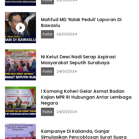
Mahfud MD ‘Ndak Peduli’ Laporan Di
Bawaslu
Politik
26/01/2024
Ni Ketut Dewi Nadi Serap Aspirasi
Masyarakat Seputih Surabaya
Politik
24/01/2024
I Komang Koheri Gelar Asmat Badan
Kajian MPR RI Hubungan Antar Lembaga
Negara
Politik
24/01/2024
Kampanye Di Kalianda, Ganjar
Simulasikan Pencoblosan Surat Suara