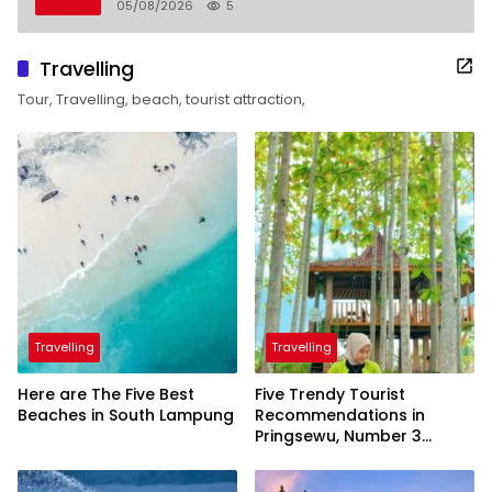
05/08/2026
5
Travelling
Tour, Travelling, beach, tourist attraction,
Travelling
Travelling
Here are The Five Best
Five Trendy Tourist
Beaches in South Lampung
Recommendations in
Pringsewu, Number 3
Inaugurated by the
President