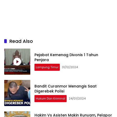
Read Also
Pejabat Kemenag Divonis 1 Tahun
Penjara
Lampung Timur
31/12/2024
Bandit Curanmor Menangis Saat
Digerebek Polisi
Hukum Dan Kriminal
24/01/2024
Hakim Vs Asisten Makin Runyam, Pelapor