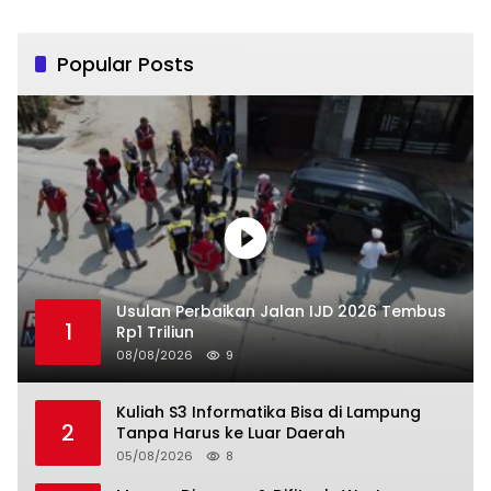
Popular Posts
Usulan Perbaikan Jalan IJD 2026 Tembus
1
Rp1 Triliun
08/08/2026
9
Kuliah S3 Informatika Bisa di Lampung
2
Tanpa Harus ke Luar Daerah
05/08/2026
8