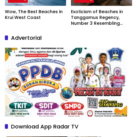
Wow, The Best Beaches in
Exoticism of Beaches in
Krui West Coast
Tanggamus Regency,
Number 3 Resembling
Nature Paintings
Advertorial
Download App Radar TV