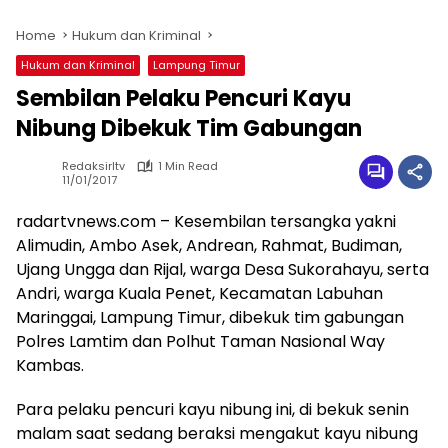
Home
Hukum dan Kriminal
Hukum dan Kriminal
Lampung Timur
Sembilan Pelaku Pencuri Kayu
Nibung Dibekuk Tim Gabungan
Redaksirltv
1 Min Read
11/01/2017
radartvnews.com – Kesembilan tersangka yakni
Alimudin, Ambo Asek, Andrean, Rahmat, Budiman,
Ujang Ungga dan Rijal, warga Desa Sukorahayu, serta
Andri, warga Kuala Penet, Kecamatan Labuhan
Maringgai, Lampung Timur, dibekuk tim gabungan
Polres Lamtim dan Polhut Taman Nasional Way
Kambas.
Para pelaku pencuri kayu nibung ini, di bekuk senin
malam saat sedang beraksi mengakut kayu nibung