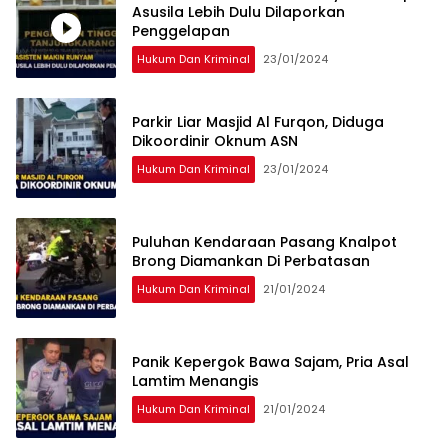
Asusila Lebih Dulu Dilaporkan
Penggelapan
Hukum Dan Kriminal
23/01/2024
Parkir Liar Masjid Al Furqon, Diduga
Dikoordinir Oknum ASN
Hukum Dan Kriminal
23/01/2024
Puluhan Kendaraan Pasang Knalpot
Brong Diamankan Di Perbatasan
Hukum Dan Kriminal
21/01/2024
Panik Kepergok Bawa Sajam, Pria Asal
Lamtim Menangis
Hukum Dan Kriminal
21/01/2024