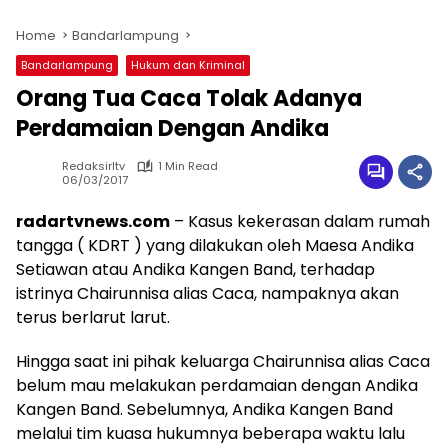
Home
Bandarlampung
Bandarlampung
Hukum dan Kriminal
Orang Tua Caca Tolak Adanya
Perdamaian Dengan Andika
Redaksirltv
1 Min Read
06/03/2017
radartvnews.com
– Kasus kekerasan dalam rumah
tangga ( KDRT ) yang dilakukan oleh Maesa Andika
Setiawan atau Andika Kangen Band, terhadap
istrinya Chairunnisa alias Caca, nampaknya akan
terus berlarut larut.
Hingga saat ini pihak keluarga Chairunnisa alias Caca
belum mau melakukan perdamaian dengan Andika
Kangen Band. Sebelumnya, Andika Kangen Band
melalui tim kuasa hukumnya beberapa waktu lalu