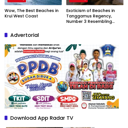
Wow, The Best Beaches in
Exoticism of Beaches in
Krui West Coast
Tanggamus Regency,
Number 3 Resembling
Nature Paintings
Advertorial
Download App Radar TV