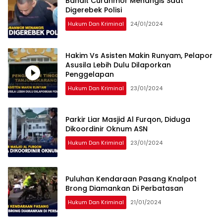
Bandit Curanmor Menangis Saat
Digerebek Polisi
Hukum Dan Kriminal
24/01/2024
Hakim Vs Asisten Makin Runyam, Pelapor
Asusila Lebih Dulu Dilaporkan
Penggelapan
Hukum Dan Kriminal
23/01/2024
Parkir Liar Masjid Al Furqon, Diduga
Dikoordinir Oknum ASN
Hukum Dan Kriminal
23/01/2024
Puluhan Kendaraan Pasang Knalpot
Brong Diamankan Di Perbatasan
Hukum Dan Kriminal
21/01/2024