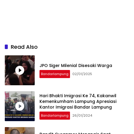
Read Also
JPO Siger Milenial Disesaki Warga
Bandarlampung
02/01/2025
Hari Bhakti Imigrasi Ke 74, Kakanwil
Kemenkumham Lampung Apresiasi
Kantor Imigrasi Bandar Lampung
Bandarlampung
26/01/2024