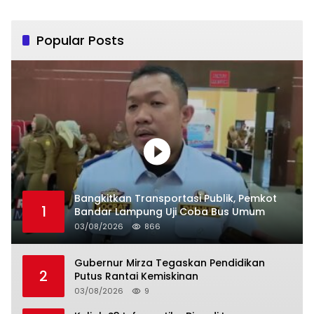
Popular Posts
Bangkitkan Transportasi Publik, Pemkot
1
Bandar Lampung Uji Coba Bus Umum
03/08/2026
866
Gubernur Mirza Tegaskan Pendidikan
2
Putus Rantai Kemiskinan
03/08/2026
9