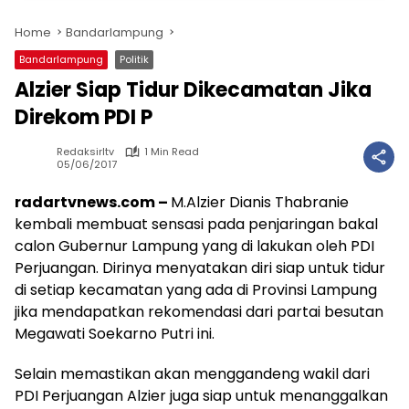
Home
Bandarlampung
Bandarlampung
Politik
Alzier Siap Tidur Dikecamatan Jika
Direkom PDI P
Redaksirltv
1 Min Read
05/06/2017
radartvnews.com –
M.Alzier Dianis Thabranie
kembali membuat sensasi pada penjaringan bakal
calon Gubernur Lampung yang di lakukan oleh PDI
Perjuangan. Dirinya menyatakan diri siap untuk tidur
di setiap kecamatan yang ada di Provinsi Lampung
jika mendapatkan rekomendasi dari partai besutan
Megawati Soekarno Putri ini.
Selain memastikan akan menggandeng wakil dari
PDI Perjuangan Alzier juga siap untuk menanggalkan