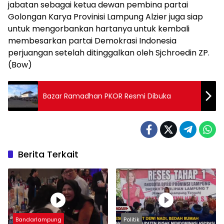
jabatan sebagai ketua dewan pembina partai
Golongan Karya Provinisi Lampung Alzier juga siap
untuk mengorbankan hartanya untuk kembali
membesarkan partai Demokrasi Indonesia
perjuangan setelah ditinggalkan oleh Sjchroedin ZP.
(Bow)
Bazar Ramadhan PKOR Resmi Dibuka
Berita Terkait
Bandarlampung
Politik