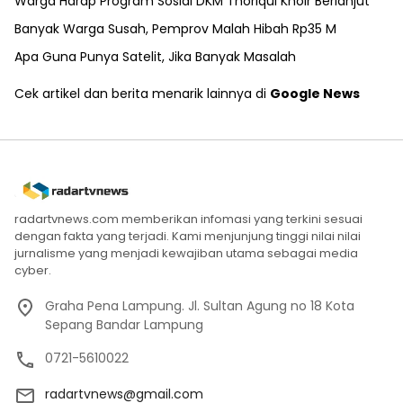
Warga Harap Program Sosial DKM Thoriqul Khoir Berlanjut
Banyak Warga Susah, Pemprov Malah Hibah Rp35 M
Apa Guna Punya Satelit, Jika Banyak Masalah
Cek artikel dan berita menarik lainnya di
Google News
radartvnews.com memberikan infomasi yang terkini sesuai
dengan fakta yang terjadi. Kami menjunjung tinggi nilai nilai
jurnalisme yang menjadi kewajiban utama sebagai media
cyber.
Graha Pena Lampung. Jl. Sultan Agung no 18 Kota
Sepang Bandar Lampung
0721-5610022
radartvnews@gmail.com