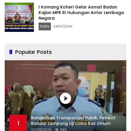
I Komang Koheri Gelar Asmat Badan
Kajian MPR RI Hubungan Antar Lembaga
Negara
Politik
24/01/2024
Popular Posts
Bangkitkan Transportasi Publik, Pemkot
1
Bandar Lampung Uji Coba Bus Umum
03/08/2026
865