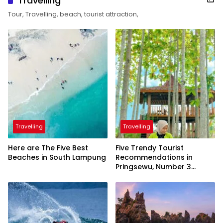
Travelling
Tour, Travelling, beach, tourist attraction,
Travelling
Travelling
Here are The Five Best
Five Trendy Tourist
Beaches in South Lampung
Recommendations in
Pringsewu, Number 3
Inaugurated by the
President