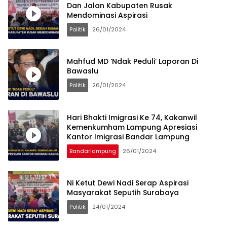
Dan Jalan Kabupaten Rusak
Mendominasi Aspirasi
Politik
26/01/2024
Mahfud MD ‘Ndak Peduli’ Laporan Di
Bawaslu
Politik
26/01/2024
Hari Bhakti Imigrasi Ke 74, Kakanwil
Kemenkumham Lampung Apresiasi
Kantor Imigrasi Bandar Lampung
Bandarlampung
26/01/2024
Ni Ketut Dewi Nadi Serap Aspirasi
Masyarakat Seputih Surabaya
Politik
24/01/2024