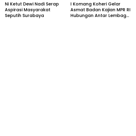
Ni Ketut Dewi Nadi Serap
I Komang Koheri Gelar
Aspirasi Masyarakat
Asmat Badan Kajian MPR RI
Seputih Surabaya
Hubungan Antar Lembaga
Negara