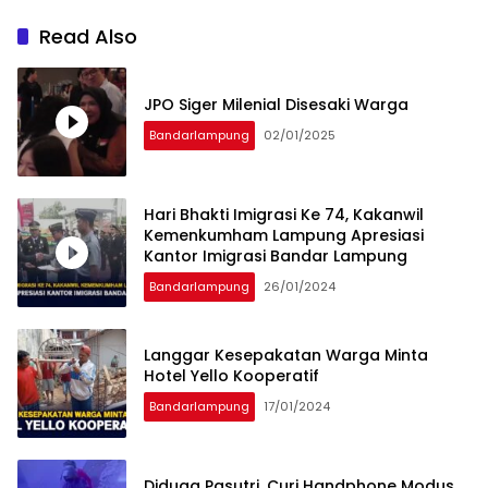
Read Also
JPO Siger Milenial Disesaki Warga
Bandarlampung
02/01/2025
Hari Bhakti Imigrasi Ke 74, Kakanwil
Kemenkumham Lampung Apresiasi
Kantor Imigrasi Bandar Lampung
Bandarlampung
26/01/2024
Langgar Kesepakatan Warga Minta
Hotel Yello Kooperatif
Bandarlampung
17/01/2024
Diduga Pasutri, Curi Handphone Modus