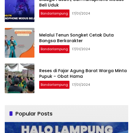
Beli Uduk
Bandarlampung
17/01/2024
Melalui Tenun Songket Cetak Duta
Bangsa Berkarakter
Bandarlampung
17/01/2024
Reses di Fajar Agung Barat Warga Minta
Pupuk – Obat Hama
Bandarlampung
17/01/2024
Popular Posts