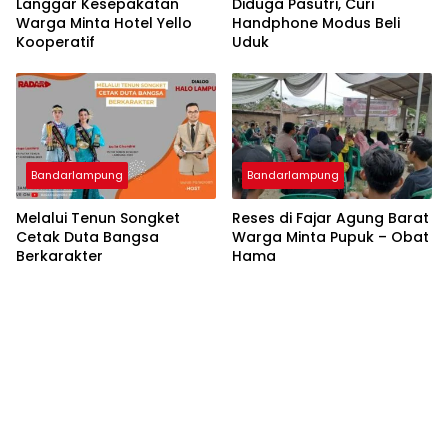
Langgar Kesepakatan
Diduga Pasutri, Curi
Warga Minta Hotel Yello
Handphone Modus Beli
Kooperatif
Uduk
Bandarlampung
Bandarlampung
Melalui Tenun Songket
Reses di Fajar Agung Barat
Cetak Duta Bangsa
Warga Minta Pupuk – Obat
Berkarakter
Hama