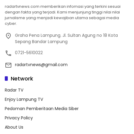
radartvnews.com memberikan infomasi yang terkini sesuai
dengan fakta yang terjadi. Kami menjunjung tinggi nilai nilai
jurnalisme yang menjadi kewajiban utama sebagai media
cyber.
Graha Pena Lampung. Jl. Sultan Agung no 18 Kota
Sepang Bandar Lampung
0721-5610022
radartvnews@gmail.com
Network
Radar TV
Enjoy Lampung TV
Pedoman Pemberitaan Media Siber
Privacy Policy
About Us