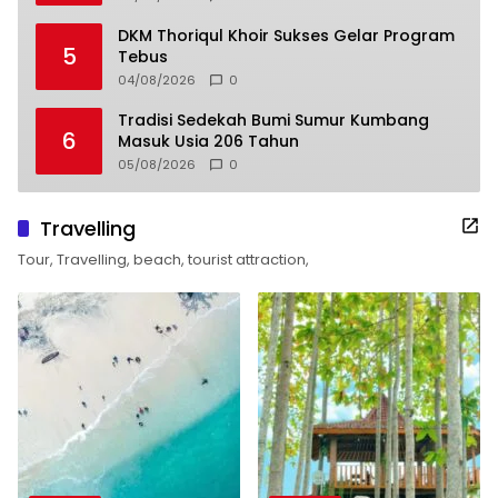
DKM Thoriqul Khoir Sukses Gelar Program
5
Tebus
04/08/2026
0
Tradisi Sedekah Bumi Sumur Kumbang
6
Masuk Usia 206 Tahun
05/08/2026
0
Travelling
Tour, Travelling, beach, tourist attraction,