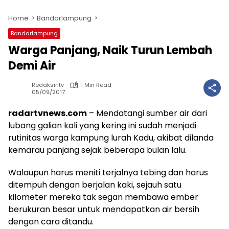
Home
Bandarlampung
Bandarlampung
Warga Panjang, Naik Turun Lembah
Demi Air
Redaksirltv
1 Min Read
05/09/2017
radartvnews.com
– Mendatangi sumber air dari
lubang galian kali yang kering ini sudah menjadi
rutinitas warga kampung lurah Kadu, akibat dilanda
kemarau panjang sejak beberapa bulan lalu.
Walaupun harus meniti terjalnya tebing dan harus
ditempuh dengan berjalan kaki, sejauh satu
kilometer mereka tak segan membawa ember
berukuran besar untuk mendapatkan air bersih
dengan cara ditandu.