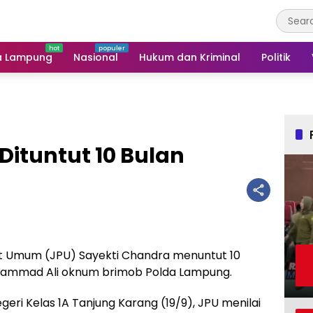
a Lampung
Nasional
Hukum dan Kriminal
Politik
Dituntut 10 Bulan
t Umum (JPU) Sayekti Chandra menuntut 10
hammad Ali oknum brimob Polda Lampung.
eri Kelas 1A Tanjung Karang (19/9), JPU menilai