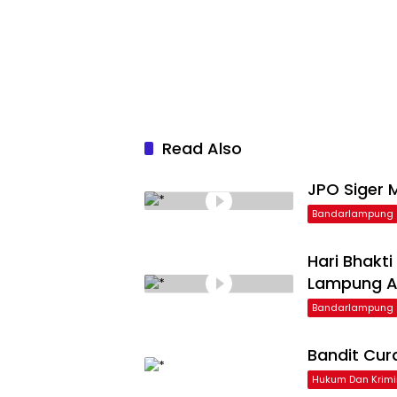
Read Also
JPO Siger M
Bandarlampung
Hari Bhakt
Lampung Ap
Bandarlampung
Bandit Cur
Hukum Dan Krimi