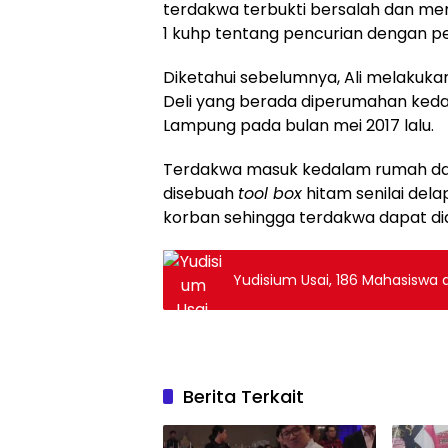
terdakwa terbukti bersalah dan me
1 kuhp tentang pencurian dengan 
Diketahui sebelumnya, Ali melakuka
Deli yang berada diperumahan kedat
Lampung pada bulan mei 2017 lalu.
Terdakwa masuk kedalam rumah da
disebuah
tool box
hitam senilai delap
korban sehingga terdakwa dapat di
Yudisium Usai, 186 Mahasiswa 
Berita Terkait