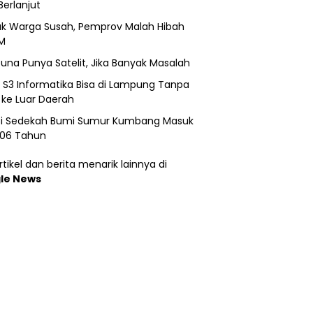
Berlanjut
k Warga Susah, Pemprov Malah Hibah
M
una Punya Satelit, Jika Banyak Masalah
h S3 Informatika Bisa di Lampung Tanpa
 ke Luar Daerah
si Sedekah Bumi Sumur Kumbang Masuk
206 Tahun
tikel dan berita menarik lainnya di
le News