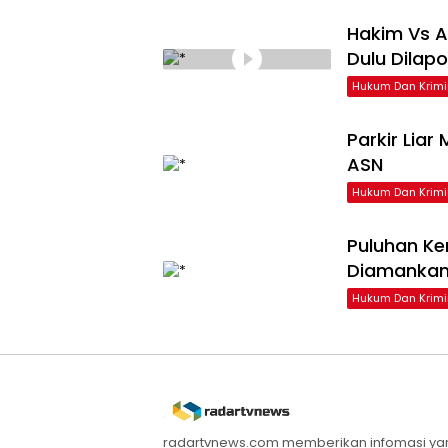
Hakim Vs A
Dulu Dilap
Hukum Dan Krimi
Parkir Liar
ASN
Hukum Dan Krimi
Puluhan Ke
Diamankan
Hukum Dan Krimi
radartvnews.com memberikan infomasi yang