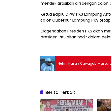
mendeklarasikan diri dengan calon
Ketua Bapilu DPW PKS Lampung Anto
calon Gubernur Lampung PKS teta
Diagendakan Presiden PKS akan meng
presiden PKS akan hadir dalam pelant
Helmi Hasan Cawagub Mustaf
Berita Terkait