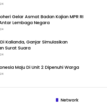
024
oheri Gelar Asmat Badan Kajian MPR RI
Antar Lembaga Negara
024
i Kalianda, Ganjar Simulasikan
n Surat Suara
024
onesia Maju Di Unit 2 Dipenuhi Warga
024
Network