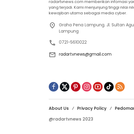
radartvnews.com memberikan infomasi yang
yang terjadi. Kami menjunjung tinggi nilai n
kewajiban utama sebagai media cyber.
Graha Pena Lampung. Jl. Sultan Ag
Lampung
0721-5610022
radartvnews@gmail.com
About Us
Privacy Policy
Pedoman
@radartvnews 2023