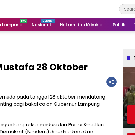
a Lampung
Nasional
Hukum dan Kriminal
Politik
Mustafa 28 Oktober
emuda pada tanggal 28 oktober mendatang
nting bagi bakal calon Gubernur Lampung
ngantongi rekomendasi dari Partai Keadilan
l Demokrat (Nasdem) diperkirakan akan