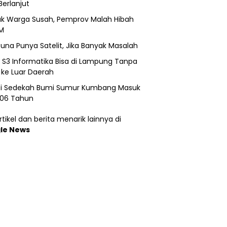
Berlanjut
k Warga Susah, Pemprov Malah Hibah
M
una Punya Satelit, Jika Banyak Masalah
h S3 Informatika Bisa di Lampung Tanpa
 ke Luar Daerah
si Sedekah Bumi Sumur Kumbang Masuk
206 Tahun
tikel dan berita menarik lainnya di
le News