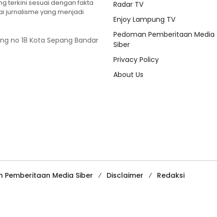
 terkini sesuai dengan fakta
Radar TV
ilai jurnalisme yang menjadi
Enjoy Lampung TV
Pedoman Pemberitaan Media
ung no 18 Kota Sepang Bandar
Siber
Privacy Policy
About Us
 Pemberitaan Media Siber
Disclaimer
Redaksi