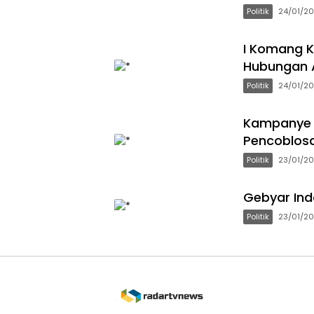
Politik
24/01/2
I Komang K
Hubungan 
Politik
24/01/2
Kampanye D
Pencoblosa
Politik
23/01/2
Gebyar Ind
Politik
23/01/2