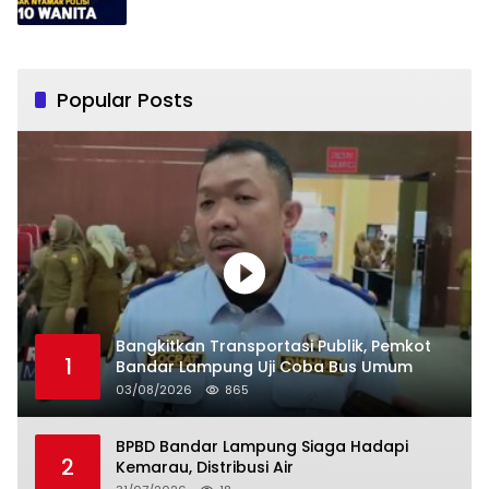
Popular Posts
Bangkitkan Transportasi Publik, Pemkot
1
Bandar Lampung Uji Coba Bus Umum
03/08/2026
865
BPBD Bandar Lampung Siaga Hadapi
2
Kemarau, Distribusi Air