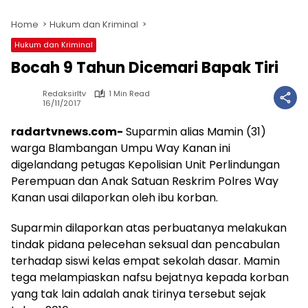
Home
Hukum dan Kriminal
Hukum dan Kriminal
Bocah 9 Tahun Dicemari Bapak Tiri
Redaksirltv
1 Min Read
16/11/2017
radartvnews.com-
Suparmin alias Mamin (31)
warga Blambangan Umpu Way Kanan ini
digelandang petugas Kepolisian Unit Perlindungan
Perempuan dan Anak Satuan Reskrim Polres Way
Kanan usai dilaporkan oleh ibu korban.
Suparmin dilaporkan atas perbuatanya melakukan
tindak pidana pelecehan seksual dan pencabulan
terhadap siswi kelas empat sekolah dasar. Mamin
tega melampiaskan nafsu bejatnya kepada korban
yang tak lain adalah anak tirinya tersebut sejak