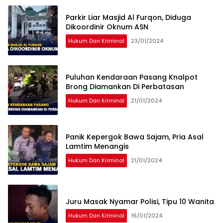
Parkir Liar Masjid Al Furqon, Diduga
Dikoordinir Oknum ASN
Hukum Dan Kriminal
23/01/2024
Puluhan Kendaraan Pasang Knalpot
Brong Diamankan Di Perbatasan
Hukum Dan Kriminal
21/01/2024
Panik Kepergok Bawa Sajam, Pria Asal
Lamtim Menangis
Hukum Dan Kriminal
21/01/2024
Juru Masak Nyamar Polisi, Tipu 10 Wanita
Hukum Dan Kriminal
16/01/2024