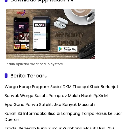
unduh aplikasi radar tv di playstore
Berita Terbaru
Warga Harap Program Sosial DKM Thoriqul Khoir Berlanjut
Banyak Warga Susah, Pemprov Malah Hibah Rp35 M
Apa Guna Punya Satelit, Jika Banyak Masalah
Kuliah S3 Informatika Bisa di Lampung Tanpa Harus ke Luar
Daerah
Tradisi Sedekah Bumi Sumur Kumbang Masuk Usia 206