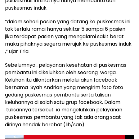
puskesmas ini sifatnya hanya membantu dari
puskesmas induk.
“dalam sehari pasien yang datang ke puskesmas ini
tak terlalu ramai hanya sekitar 5 sampai 6 pasien
jika terdapat pasien yang mengalami sakit berat
maka pihaknya segera merujuk ke puskesmas induk
,” ujar Tria.
Sebelumnya , pelayanan kesehatan di puskesmas
pembantu ini dikeluhkan oleh seorang warga.
Keluhan itu dilontarkan melalui akun facebook
bernama Syah Andrian yang mengirim foto foto
gedung puskesmas pembantu serta tulisan
keluhannya di salah satu grup facebook. Dalam
tulisannya tersebut ia mengeluhkan pelayanan
puskesmas pembantu yang tak ada orang saat
dirinya hendak berobat.(lih/san)