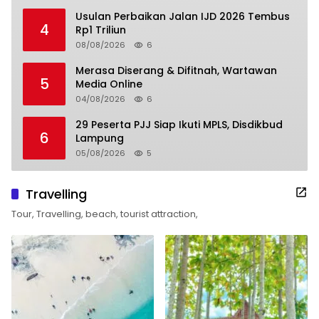
Usulan Perbaikan Jalan IJD 2026 Tembus
4
Rp1 Triliun
08/08/2026
6
Merasa Diserang & Difitnah, Wartawan
5
Media Online
04/08/2026
6
29 Peserta PJJ Siap Ikuti MPLS, Disdikbud
6
Lampung
05/08/2026
5
Travelling
Tour, Travelling, beach, tourist attraction,