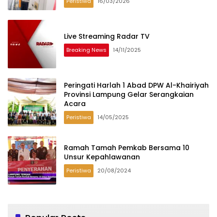
Peristiwa
16/03/2026
Live Streaming Radar TV
Breaking News
14/11/2025
Peringati Harlah 1 Abad DPW Al-Khairiyah
Provinsi Lampung Gelar Serangkaian
Acara
Peristiwa
14/05/2025
Ramah Tamah Pemkab Bersama 10
Unsur Kepahlawanan
Peristiwa
20/08/2024