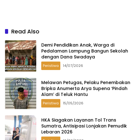
Read Also
Demi Pendidikan Anak, Warga di
Pedalaman Lampung Bangun Sekolah
dengan Dana Swadaya
Peristiwa
14/07/2026
Melawan Petugas, Pelaku Penembakan
Bripka Anumerta Arya Supena ‘Pindah
Alam’ di Teluk Hantu
Peristiwa
15/05/2026
HKA Siagakan Layanan Tol Trans
Sumatra, Antisipasi Lonjakan Pemudik
Lebaran 2026