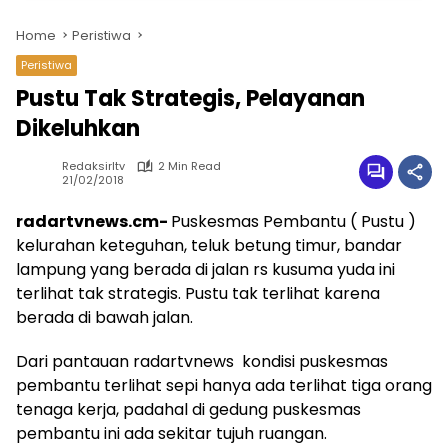
Home
Peristiwa
Peristiwa
Pustu Tak Strategis, Pelayanan
Dikeluhkan
Redaksirltv
2 Min Read
21/02/2018
radartvnews.cm-
Puskesmas Pembantu ( Pustu )
kelurahan keteguhan, teluk betung timur, bandar
lampung yang berada di jalan rs kusuma yuda ini
terlihat tak strategis. Pustu tak terlihat karena
berada di bawah jalan.
Dari pantauan radartvnews kondisi puskesmas
pembantu terlihat sepi hanya ada terlihat tiga orang
tenaga kerja, padahal di gedung puskesmas
pembantu ini ada sekitar tujuh ruangan.