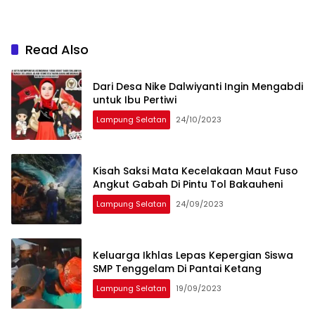
Read Also
Dari Desa Nike Dalwiyanti Ingin Mengabdi
untuk Ibu Pertiwi
Lampung Selatan
24/10/2023
Kisah Saksi Mata Kecelakaan Maut Fuso
Angkut Gabah Di Pintu Tol Bakauheni
Lampung Selatan
24/09/2023
Keluarga Ikhlas Lepas Kepergian Siswa
SMP Tenggelam Di Pantai Ketang
Lampung Selatan
19/09/2023