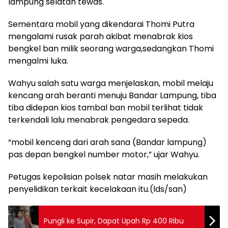
lampung selatan tewas.
Sementara mobil yang dikendarai Thomi Putra
mengalami rusak parah akibat menabrak kios
bengkel ban milik seorang warga,sedangkan Thomi
mengalmi luka.
Wahyu salah satu warga menjelaskan, mobil melaju
kencang arah beranti menuju Bandar Lampung, tiba
tiba didepan kios tambal ban mobil terlihat tidak
terkendali lalu menabrak pengedara sepeda.
“mobil kenceng dari arah sana (Bandar lampung)
pas depan bengkel number motor,” ujar Wahyu.
Petugas kepolisian polsek natar masih melakukan
penyelidikan terkait kecelakaan itu.(lds/san)
Pungli ke Supir, Dapat Upah Rp 400 Ribu