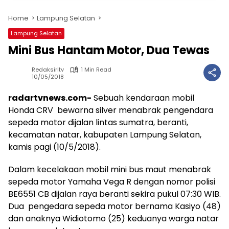
Home
Lampung Selatan
Lampung Selatan
Mini Bus Hantam Motor, Dua Tewas
Redaksirltv
1 Min Read
10/05/2018
radartvnews.com-
Sebuah kendaraan mobil
Honda CRV bewarna silver menabrak pengendara
sepeda motor dijalan lintas sumatra, beranti,
kecamatan natar, kabupaten Lampung Selatan,
kamis pagi (10/5/2018).
Dalam kecelakaan mobil mini bus maut menabrak
sepeda motor Yamaha Vega R dengan nomor polisi
BE6551 CB dijalan raya beranti sekira pukul 07:30 WIB.
Dua pengedara sepeda motor bernama Kasiyo (48)
dan anaknya Widiotomo (25) keduanya warga natar