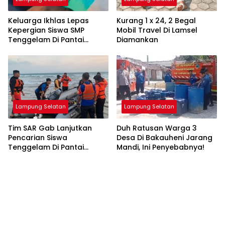
Keluarga Ikhlas Lepas
Kurang 1 x 24, 2 Begal
Kepergian Siswa SMP
Mobil Travel Di Lamsel
Tenggelam Di Pantai
Diamankan
Ketang
Lampung Selatan
Lampung Selatan
Tim SAR Gab Lanjutkan
Duh Ratusan Warga 3
Pencarian Siswa
Desa Di Bakauheni Jarang
Tenggelam Di Pantai
Mandi, Ini Penyebabnya!
Ketang