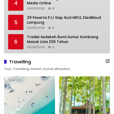
4
Media Online
04/08/2026
6
29 Peserta PJJ Siap Ikuti MPLS, Disdikbud
5
Lampung
05/08/2026
5
Tradisi Sedekah Bumi Sumur Kumbang
6
Masuk Usia 206 Tahun
05/08/2026
5
Travelling
Tour, Travelling, beach, tourist attraction,