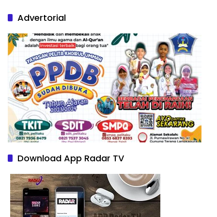
Nature Paintings
Advertorial
Download App Radar TV