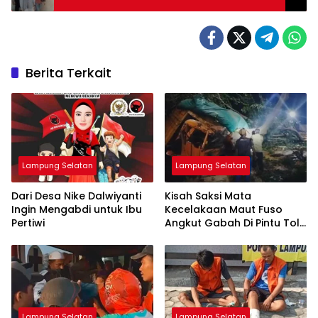
Berita Terkait
Lampung Selatan
Lampung Selatan
Dari Desa Nike Dalwiyanti
Kisah Saksi Mata
Ingin Mengabdi untuk Ibu
Kecelakaan Maut Fuso
Pertiwi
Angkut Gabah Di Pintu Tol
Bakauheni
Lampung Selatan
Lampung Selatan