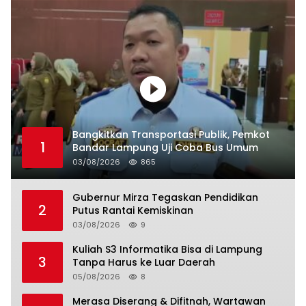
Bangkitkan Transportasi Publik, Pemkot
1
Bandar Lampung Uji Coba Bus Umum
03/08/2026
865
Gubernur Mirza Tegaskan Pendidikan
2
Putus Rantai Kemiskinan
03/08/2026
9
Kuliah S3 Informatika Bisa di Lampung
3
Tanpa Harus ke Luar Daerah
05/08/2026
8
Merasa Diserang & Difitnah, Wartawan