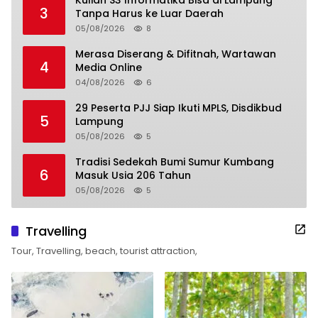
3
Tanpa Harus ke Luar Daerah
05/08/2026
8
Merasa Diserang & Difitnah, Wartawan
4
Media Online
04/08/2026
6
29 Peserta PJJ Siap Ikuti MPLS, Disdikbud
5
Lampung
05/08/2026
5
Tradisi Sedekah Bumi Sumur Kumbang
6
Masuk Usia 206 Tahun
05/08/2026
5
Travelling
Tour, Travelling, beach, tourist attraction,