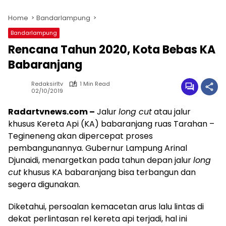
Home
Bandarlampung
Bandarlampung
Rencana Tahun 2020, Kota Bebas KA
Babaranjang
Redaksirltv
1 Min Read
02/10/2019
Radartvnews.com –
Jalur
long cut
atau jalur
khusus Kereta Api (KA) babaranjang ruas Tarahan –
Tegineneng akan dipercepat proses
pembangunannya. Gubernur Lampung Arinal
Djunaidi, menargetkan pada tahun depan jalur
long
cut
khusus KA babaranjang bisa terbangun dan
segera digunakan.
Diketahui, persoalan kemacetan arus lalu lintas di
dekat perlintasan rel kereta api terjadi, hal ini