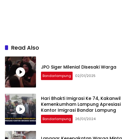
Read Also
JPO Siger Milenial Disesaki Warga
Bandarlampung
02/01/2025
Hari Bhakti Imigrasi Ke 74, Kakanwil
Kemenkumham Lampung Apresiasi
Kantor Imigrasi Bandar Lampung
Bandarlampung
26/01/2024
Langgar Kesepakatan Warga Minta