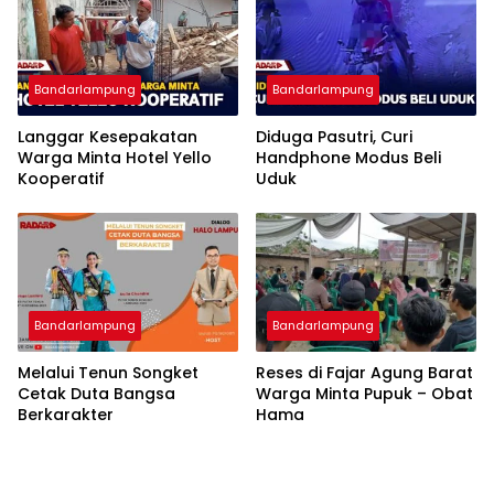
Bandarlampung
Bandarlampung
Langgar Kesepakatan
Diduga Pasutri, Curi
Warga Minta Hotel Yello
Handphone Modus Beli
Kooperatif
Uduk
Bandarlampung
Bandarlampung
Melalui Tenun Songket
Reses di Fajar Agung Barat
Cetak Duta Bangsa
Warga Minta Pupuk – Obat
Berkarakter
Hama