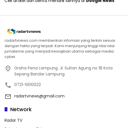
Cek artikel dan berita menarik lainnya di
Google News
radartvnews.com memberikan infomasi yang terkini sesuai
dengan fakta yang terjadi. Kami menjunjung tinggi nilai nilai
jurnalisme yang menjadi kewajiban utama sebagai media
cyber.
Graha Pena Lampung. Jl. Sultan Agung no 18 Kota
Sepang Bandar Lampung
0721-5610022
radartvnews@gmail.com
Network
Radar TV