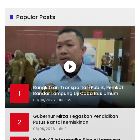
Popular Posts
Bangkitkan Transportasi Publik, Pemkot
1
Bandar Lampung Uji Coba Bus Umum
03/08/2026
865
Gubernur Mirza Tegaskan Pendidikan
2
Putus Rantai Kemiskinan
03/08/2026
9
Kuliah S3 Informatika Bisa di Lampung