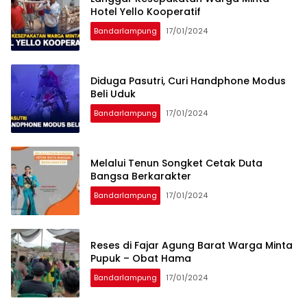
Hotel Yello Kooperatif
Bandarlampung
17/01/2024
Diduga Pasutri, Curi Handphone Modus
Beli Uduk
Bandarlampung
17/01/2024
Melalui Tenun Songket Cetak Duta
Bangsa Berkarakter
Bandarlampung
17/01/2024
Reses di Fajar Agung Barat Warga Minta
Pupuk – Obat Hama
Bandarlampung
17/01/2024