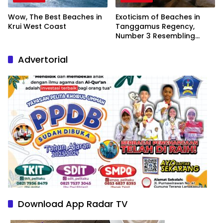
Wow, The Best Beaches in
Exoticism of Beaches in
Krui West Coast
Tanggamus Regency,
Number 3 Resembling
Nature Paintings
Advertorial
Download App Radar TV