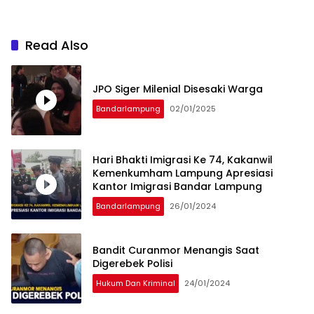
Read Also
JPO Siger Milenial Disesaki Warga
Bandarlampung
02/01/2025
Hari Bhakti Imigrasi Ke 74, Kakanwil
Kemenkumham Lampung Apresiasi
Kantor Imigrasi Bandar Lampung
Bandarlampung
26/01/2024
Bandit Curanmor Menangis Saat
Digerebek Polisi
Hukum Dan Kriminal
24/01/2024