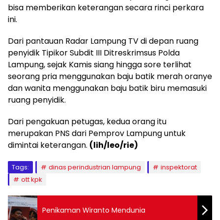
bisa memberikan keterangan secara rinci perkara
ini.
Dari pantauan Radar Lampung TV di depan ruang
penyidik Tipikor Subdit III Ditreskrimsus Polda
Lampung, sejak Kamis siang hingga sore terlihat
seorang pria menggunakan baju batik merah oranye
dan wanita menggunakan baju batik biru memasuki
ruang penyidik.
Dari pengakuan petugas, kedua orang itu
merupakan PNS dari Pemprov Lampung untuk
dimintai keterangan.
(lih/leo/rie)
Tags:
dinas perindustrian lampung
inspektorat
ott kpk
Penikaman Wiranto Mendunia