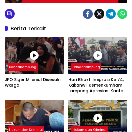
Berita Terkait
Bandarlampung
Bandarlampung
JPO Siger Milenial Disesaki
Hari Bhakti Imigrasi Ke 74,
Warga
Kakanwil Kemenkumham
Lampung Apresiasi Kantor
Imigrasi Bandar Lampung
Hukum dan Kriminal
Hukum dan Kriminal