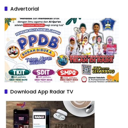
Nature Paintings
Advertorial
Download App Radar TV