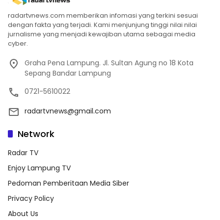
radartvnews.com memberikan infomasi yang terkini sesuai
dengan fakta yang terjadi. Kami menjunjung tinggi nilai nilai
jurnalisme yang menjadi kewajiban utama sebagai media
cyber.
Graha Pena Lampung. Jl. Sultan Agung no 18 Kota
Sepang Bandar Lampung
0721-5610022
radartvnews@gmail.com
Network
Radar TV
Enjoy Lampung TV
Pedoman Pemberitaan Media Siber
Privacy Policy
About Us