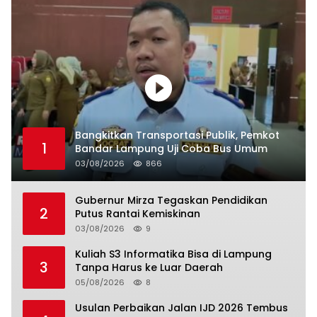
Bangkitkan Transportasi Publik, Pemkot
1
Bandar Lampung Uji Coba Bus Umum
03/08/2026
866
Gubernur Mirza Tegaskan Pendidikan
2
Putus Rantai Kemiskinan
03/08/2026
9
Kuliah S3 Informatika Bisa di Lampung
3
Tanpa Harus ke Luar Daerah
05/08/2026
8
Usulan Perbaikan Jalan IJD 2026 Tembus