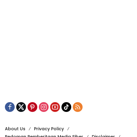
About Us
Privacy Policy
Pedoman Pemberitaan Media Siber
Disclaimer