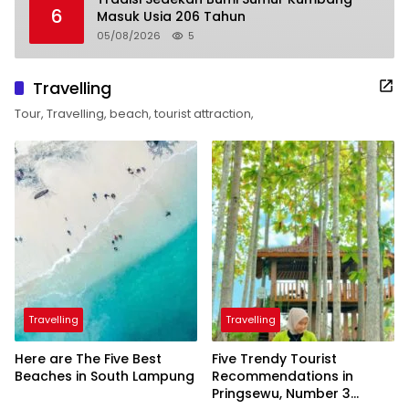
6
Masuk Usia 206 Tahun
05/08/2026
5
Travelling
Tour, Travelling, beach, tourist attraction,
Travelling
Travelling
Here are The Five Best
Five Trendy Tourist
Beaches in South Lampung
Recommendations in
Pringsewu, Number 3