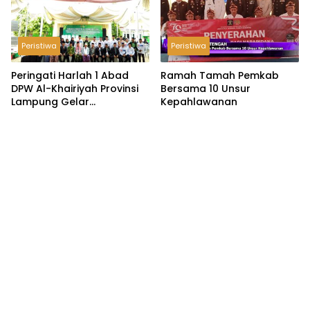
Peristiwa
Peristiwa
Peringati Harlah 1 Abad
Ramah Tamah Pemkab
DPW Al-Khairiyah Provinsi
Bersama 10 Unsur
Lampung Gelar
Kepahlawanan
Serangkaian Acara