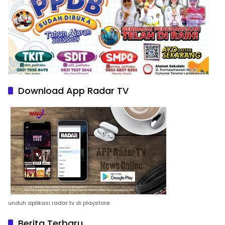
Download App Radar TV
unduh aplikasi radar tv di playstore
Berita Terbaru