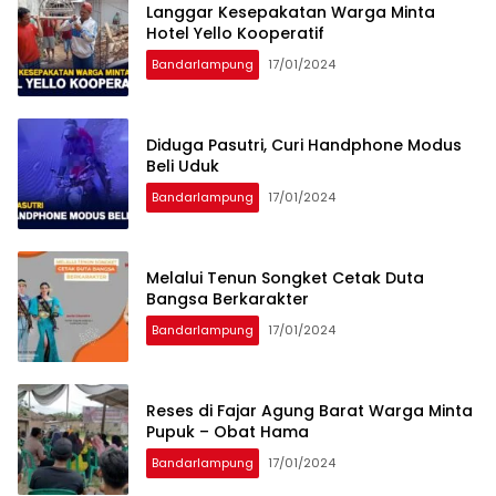
Langgar Kesepakatan Warga Minta
Hotel Yello Kooperatif
Bandarlampung
17/01/2024
Diduga Pasutri, Curi Handphone Modus
Beli Uduk
Bandarlampung
17/01/2024
Melalui Tenun Songket Cetak Duta
Bangsa Berkarakter
Bandarlampung
17/01/2024
Reses di Fajar Agung Barat Warga Minta
Pupuk – Obat Hama
Bandarlampung
17/01/2024