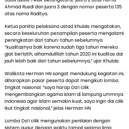
Ahmad Rusdi dan juara 3 dengan nomor peserta 135
atas nama Raditya.
Ketua panitia pelaksana ustad khulais mengatakan,
secara keseluruhan penampilan peserta mengalami
peningkatan dari tahun-tahun sebelumnya.
“kualitasnya baik karena sudah tiga tahun mereka
giat berlatih, alhamdulillah tahun 2020 ini kualitas dai
jauh lebih baik dari tahun sebelumnya,” ujar Khulais.
Walikota Herman HN sangat mendukung kegiatan ini,
diharapkan pasar peserta dapat mengikuti lomba
tingkat nasional. “saya harap Da’i cilik
mengembangkan agama islam di lampung ummnya
indonesia agar islam semakin kuat, saya ingin dai cilik
ikut tingkat nasional,” jelas Herman HN.
Lomba Da’i cilik mengunakan penilaian dengan
sistem gugur dengan waktu tampil selama lima