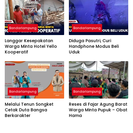
Bandarlampung
Bandarlampung
Langgar Kesepakatan
Diduga Pasutri, Curi
Warga Minta Hotel Yello
Handphone Modus Beli
Kooperatif
Uduk
Bandarlampung
Bandarlampung
Melalui Tenun Songket
Reses di Fajar Agung Barat
Cetak Duta Bangsa
Warga Minta Pupuk – Obat
Berkarakter
Hama