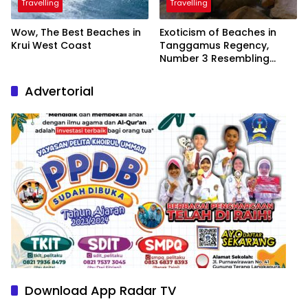
Travelling
Travelling
Wow, The Best Beaches in
Exoticism of Beaches in
Krui West Coast
Tanggamus Regency,
Number 3 Resembling
Nature Paintings
Advertorial
Download App Radar TV