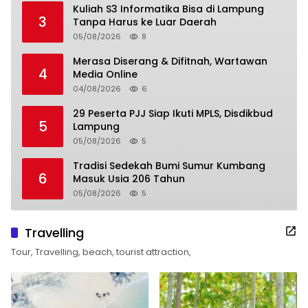
Kuliah S3 Informatika Bisa di Lampung
3
Tanpa Harus ke Luar Daerah
05/08/2026
8
Merasa Diserang & Difitnah, Wartawan
4
Media Online
04/08/2026
6
29 Peserta PJJ Siap Ikuti MPLS, Disdikbud
5
Lampung
05/08/2026
5
Tradisi Sedekah Bumi Sumur Kumbang
6
Masuk Usia 206 Tahun
05/08/2026
5
Travelling
Tour, Travelling, beach, tourist attraction,