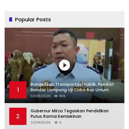
Popular Posts
Bangkitkan Transportasi Publik, Pemkot
1
Bandar Lampung Uji Coba Bus Umum
03/08/2026
865
Gubernur Mirza Tegaskan Pendidikan
2
Putus Rantai Kemiskinan
03/08/2026
9