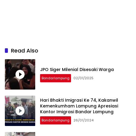
Read Also
JPO Siger Milenial Disesaki Warga
Bandarlampung
02/01/2025
Hari Bhakti Imigrasi Ke 74, Kakanwil
Kemenkumham Lampung Apresiasi
Kantor Imigrasi Bandar Lampung
Bandarlampung
26/01/2024