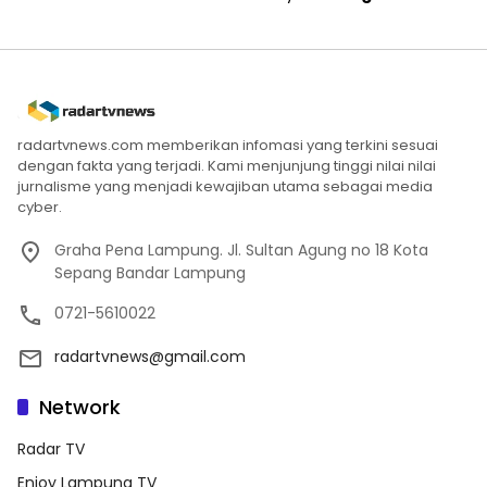
radartvnews.com memberikan infomasi yang terkini sesuai
dengan fakta yang terjadi. Kami menjunjung tinggi nilai nilai
jurnalisme yang menjadi kewajiban utama sebagai media
cyber.
Graha Pena Lampung. Jl. Sultan Agung no 18 Kota
Sepang Bandar Lampung
0721-5610022
radartvnews@gmail.com
Network
Radar TV
Enjoy Lampung TV