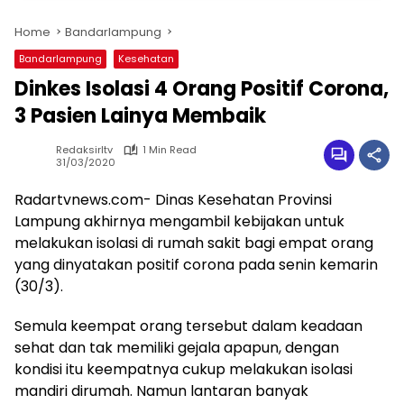
Home
Bandarlampung
Bandarlampung
Kesehatan
Dinkes Isolasi 4 Orang Positif Corona,
3 Pasien Lainya Membaik
Redaksirltv
1 Min Read
31/03/2020
Radartvnews.com- Dinas Kesehatan Provinsi
Lampung akhirnya mengambil kebijakan untuk
melakukan isolasi di rumah sakit bagi empat orang
yang dinyatakan positif corona pada senin kemarin
(30/3).
Semula keempat orang tersebut dalam keadaan
sehat dan tak memiliki gejala apapun, dengan
kondisi itu keempatnya cukup melakukan isolasi
mandiri dirumah. Namun lantaran banyak