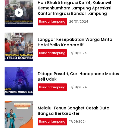
Hari Bhakti Imigrasi Ke 74, Kakanwil
Kemenkumham Lampung Apresiasi
Kantor Imigrasi Bandar Lampung
Bandarlampung
26/01/2024
Langgar Kesepakatan Warga Minta
Hotel Yello Kooperatif
Bandarlampung
17/01/2024
Diduga Pasutri, Curi Handphone Modus
Beli Uduk
Bandarlampung
17/01/2024
Melalui Tenun Songket Cetak Duta
Bangsa Berkarakter
Bandarlampung
17/01/2024