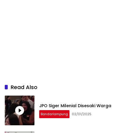
Read Also
JPO Siger Milenial Disesaki Warga
Bandarlampung
02/01/2025