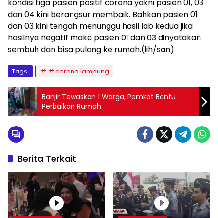
kondisi tiga pasien positif corona yakni pasien 01, 03
dan 04 kini berangsur membaik. Bahkan pasien 01
dan 03 kini tengah menunggu hasil lab kedua jika
hasilnya negatif maka pasien 01 dan 03 dinyatakan
sembuh dan bisa pulang ke rumah.(lih/san)
Tags:
# corona lampung
Banjir Tewaskan 1 Warga, Pemkot Bantu
Perbaikan Rumah
Berita Terkait