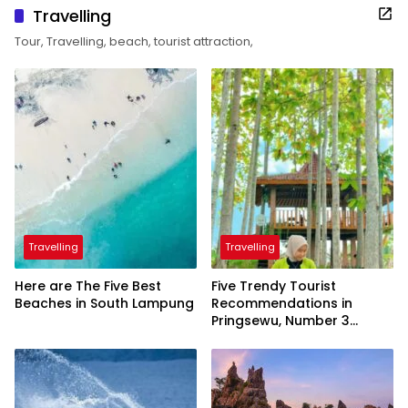
Travelling
Tour, Travelling, beach, tourist attraction,
Travelling
Travelling
Here are The Five Best
Five Trendy Tourist
Beaches in South Lampung
Recommendations in
Pringsewu, Number 3
Inaugurated by the
President