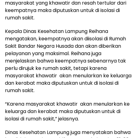
masyarakat yang khawatir dan resah tertular dari
keempatnya maka diputuskan untuk di isolasi di
rumah sakit.
Kepala Dinas Kesehatan Lampung Reihana
mengatakan, keempatnya akan diisolasi di Rumah
Sakit Bandar Negara Husada dan akan diberikan
pelayanan yang maksimal. Reihana juga
menjelaskan bahwa keempatnya sebenarnya tak
perlu dirujuk ke rumah sakit, tetapi karena
masyarakat khawatir akan menularkan ke keluarga
dan kerabat maka diputuskan untuk di isolasi di
rumah sakit.
“Karena masyarakat khawatir akan menularkan ke
keluarga dan kerabat maka diputuskan untuk di
isolasi di rumah sakit,” jelasnya.
Dinas Kesehatan Lampung juga menyatakan bahwa