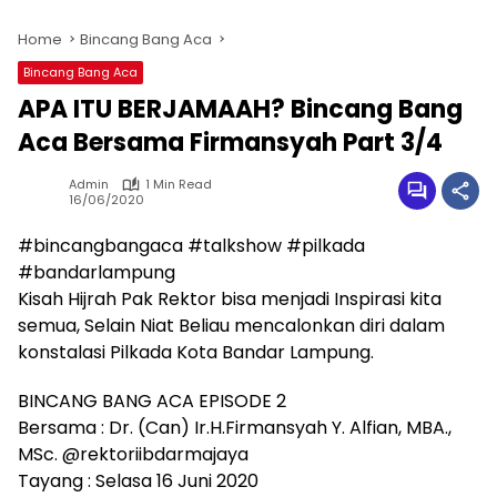
Home
Bincang Bang Aca
Bincang Bang Aca
APA ITU BERJAMAAH? Bincang Bang
Aca Bersama Firmansyah Part 3/4
Admin
1 Min Read
16/06/2020
#bincangbangaca #talkshow #pilkada
#bandarlampung
Kisah Hijrah Pak Rektor bisa menjadi Inspirasi kita
semua, Selain Niat Beliau mencalonkan diri dalam
konstalasi Pilkada Kota Bandar Lampung.
BINCANG BANG ACA EPISODE 2
Bersama : Dr. (Can) Ir.H.Firmansyah Y. Alfian, MBA.,
MSc. @rektoriibdarmajaya
Tayang : Selasa 16 Juni 2020