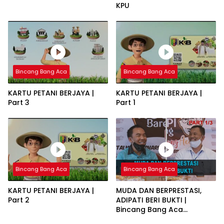
KPU
Bincang Bang Aca
Bincang Bang Aca
KARTU PETANI BERJAYA |
KARTU PETANI BERJAYA |
Part 3
Part 1
Bincang Bang Aca
Bincang Bang Aca
KARTU PETANI BERJAYA |
MUDA DAN BERPRESTASI,
Part 2
ADIPATI BERI BUKTI |
Bincang Bang Aca
Bersama Raden Adipati