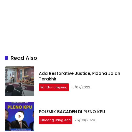
Read Also
Ada Restorative Justice, Pidana Jalan
Terakhir
Bandarlampung
15/07/2022
POLEMIK BACADEN DI PLENO KPU
Bincang Bang Aca
26/08/2020