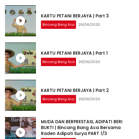
KARTU PETANI BERJAYA | Part 3
Bincang Bang Aca
29/06/2020
KARTU PETANI BERJAYA | Part 1
Bincang Bang Aca
29/06/2020
KARTU PETANI BERJAYA | Part 2
Bincang Bang Aca
29/06/2020
MUDA DAN BERPRESTASI, ADIPATI BERI
BUKTI | Bincang Bang Aca Bersama
Raden Adipati Surya PART 1/3