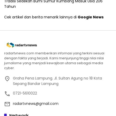
Tradisi Sedekah Bumi Sumur Kumbang Masuk Usia 206
Tahun
Cek artikel dan berita menarik lainnya di
Google News
radartvnews.com memberikan infomasi yang terkini sesuai
dengan fakta yang terjadi. Kami menjunjung tinggi nilai nilai
jurnalisme yang menjadi kewajiban utama sebagai media
cyber.
Graha Pena Lampung. Jl. Sultan Agung no 18 Kota
Sepang Bandar Lampung
0721-5610022
radartvnews@gmail.com
Network