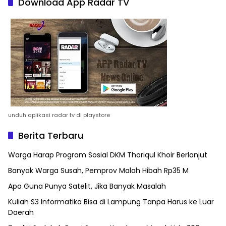
Download App Radar TV
unduh aplikasi radar tv di playstore
Berita Terbaru
Warga Harap Program Sosial DKM Thoriqul Khoir Berlanjut
Banyak Warga Susah, Pemprov Malah Hibah Rp35 M
Apa Guna Punya Satelit, Jika Banyak Masalah
Kuliah S3 Informatika Bisa di Lampung Tanpa Harus ke Luar
Daerah