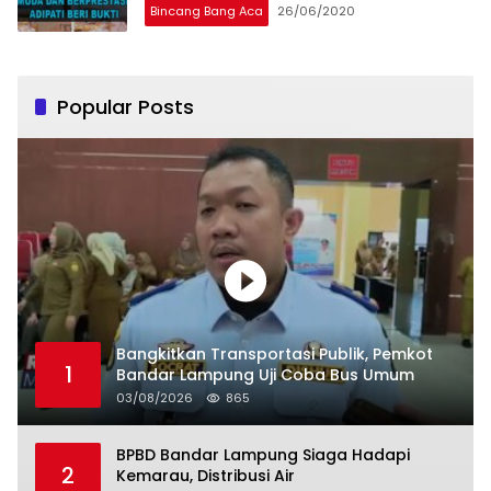
Bincang Bang Aca
26/06/2020
Popular Posts
Bangkitkan Transportasi Publik, Pemkot
1
Bandar Lampung Uji Coba Bus Umum
03/08/2026
865
BPBD Bandar Lampung Siaga Hadapi
2
Kemarau, Distribusi Air