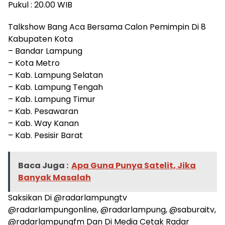
Pukul : 20.00 WIB
Talkshow Bang Aca Bersama Calon Pemimpin Di 8
Kabupaten Kota
– Bandar Lampung
– Kota Metro
– Kab. Lampung Selatan
– Kab. Lampung Tengah
– Kab. Lampung Timur
– Kab. Pesawaran
– Kab. Way Kanan
– Kab. Pesisir Barat
Baca Juga :
Apa Guna Punya Satelit, Jika
Banyak Masalah
Saksikan Di @radarlampungtv
@radarlampungonline, @radarlampung, @saburaitv,
@radarlampungfm Dan Di Media Cetak Radar