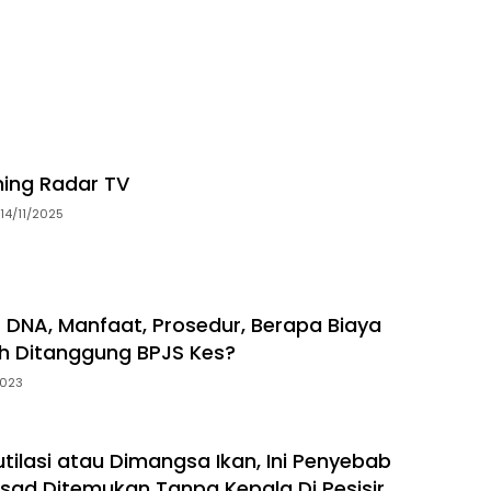
ming Radar TV
14/11/2025
s DNA, Manfaat, Prosedur, Berapa Biaya
h Ditanggung BPJS Kes?
2023
tilasi atau Dimangsa Ikan, Ini Penyebab
sad Ditemukan Tanpa Kepala Di Pesisir