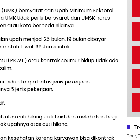
(UMK) bersyarat dan Upah Minimum Sektoral
a UMK tidak perlu bersyarat dan UMSK harus
en atau kota berbeda nilainya.
an upah menjadi 25 bulan, 19 bulan dibayar
erintah lewat BP Jamsostek.
entu (PKWT) atau kontrak seumur hidup tidak ada
alim.
r hidup tanpa batas jenis pekerjaan.
nya 5 jenis pekerjaan.
if.
 atas cuti hilang. cuti haid dan melahirkan bagi
k upahnya atas cuti hilang.
Tr
Tour, 
 dan kesehatan karena karyawan bisa dikontrak