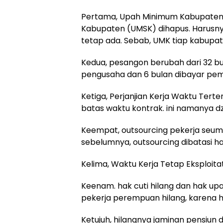
Pertama, Upah Minimum Kabupaten 
Kabupaten (UMSK) dihapus. Harusny
tetap ada. Sebab, UMK tiap kabupat
Kedua, pesangon berubah dari 32 bul
pengusaha dan 6 bulan dibayar pem
Ketiga, Perjanjian Kerja Waktu Tert
batas waktu kontrak. ini namanya dz
Keempat, outsourcing pekerja seumu
sebelumnya, outsourcing dibatasi ha
Kelima, Waktu Kerja Tetap Eksploitat
Keenam. hak cuti hilang dan hak upah
pekerja perempuan hilang, karena ha
Ketujuh, hilangnya jaminan pensiun