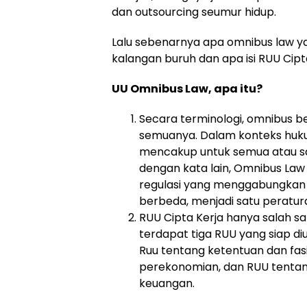
dan outsourcing seumur hidup.
Lalu sebenarnya apa omnibus law ya
kalangan buruh dan apa isi RUU Cipt
UU
Omnibus Law, apa itu?
Secara terminologi, omnibus be
semuanya. Dalam konteks huk
mencakup untuk semua atau s
dengan kata lain, Omnibus La
regulasi yang menggabungkan
berbeda, menjadi satu peratu
RUU Cipta Kerja hanya salah s
terdapat tiga RUU yang siap di
Ruu tentang ketentuan dan fas
perekonomian, dan RUU tenta
keuangan.