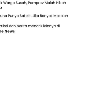
k Warga Susah, Pemprov Malah Hibah
M
una Punya Satelit, Jika Banyak Masalah
tikel dan berita menarik lainnya di
le News