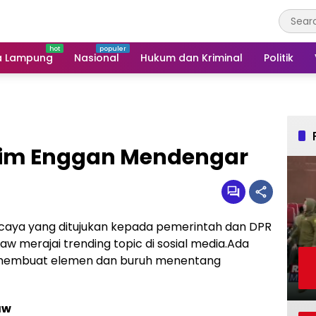
a Lampung
Nasional
Hukum dan Kriminal
Politik
zim Enggan Mendengar
rcaya yang ditujukan kepada pemerintah dan DPR
 merajai trending topic di sosial media.Ada
ng membuat elemen dan buruh menentang
aw