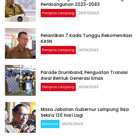
Pembangunan 2023-2043
Pemprov Lampung
29/07/2023
Pelantikan 7 Kadis Tunggu Rekomendasi
KASN
Pemprov Lampung
14/06/2023
Parade Drumband, Penguatan Transisi
Awal Bentuk Generasi Emas
Pemprov Lampung
13/06/2023
Masa Jabatan Gubernur Lampung Sisa
Sekira 120 Hari Lagi
Nasional
25/05/2023