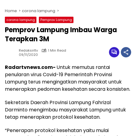
Home
corona lampung
corona lampung
Pemprov Lampung
Pemprov Lampung Imbau Warga
Terapkan 3M
Redaksirltv
1 Min Read
09/11/2020
Radartvnews.com-
Untuk memutus rantai
penularan virus Covid-19 Pemerintah Provinsi
Lampung terus mengingatkan masyarakat untuk
menerapkan pedoman kesehatan secara konsisten.
Sekretaris Daerah Provinsi Lampung Fahrizal
Darminto mengimbau masyarakat Lampung untuk
tetap menerapkan protokol kesehatan.
“Penerapan protokol kesehatan yaitu mulai