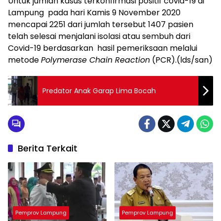
Untuk jumlah kasus terkonfirmasi positif covid-19 di
Lampung pada hari Kamis 9 November 2020
mencapai 2251 dari jumlah tersebut 1407 pasien
telah selesai menjalani isolasi atau sembuh dari
Covid-19 berdasarkan hasil pemeriksaan melalui
metode
Polymerase Chain Reaction
(PCR).(lds/san)
Predator Anak Garap Lima Bocah
Berita Terkait
Pemprov Lampung
Pemprov Lampung