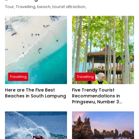
Tour, Travelling, beach, tourist attraction,
Travelling
Travelling
Here are The Five Best
Five Trendy Tourist
Beaches in South Lampung
Recommendations in
Pringsewu, Number 3
Inaugurated by the
President