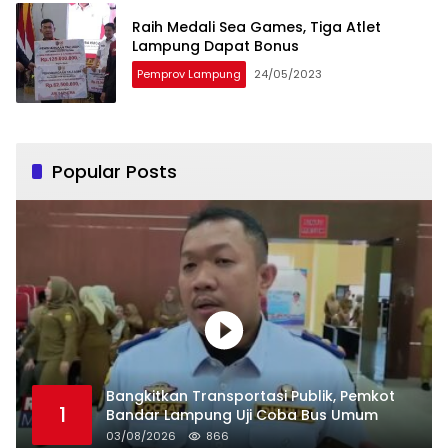
Raih Medali Sea Games, Tiga Atlet
Lampung Dapat Bonus
Pemprov Lampung
24/05/2023
Popular Posts
Bangkitkan Transportasi Publik, Pemkot
1
Bandar Lampung Uji Coba Bus Umum
03/08/2026
866