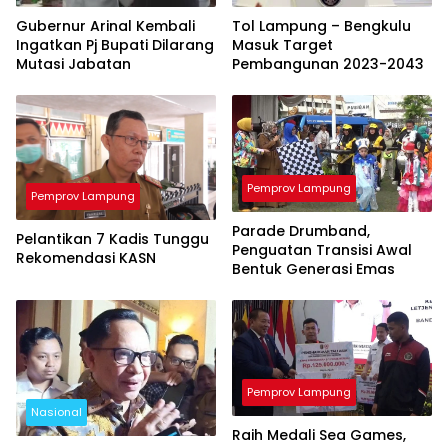
Gubernur Arinal Kembali
Tol Lampung – Bengkulu
Ingatkan Pj Bupati Dilarang
Masuk Target
Mutasi Jabatan
Pembangunan 2023-2043
Pemprov Lampung
Pemprov Lampung
Parade Drumband,
Pelantikan 7 Kadis Tunggu
Penguatan Transisi Awal
Rekomendasi KASN
Bentuk Generasi Emas
Pemprov Lampung
Nasional
Raih Medali Sea Games,