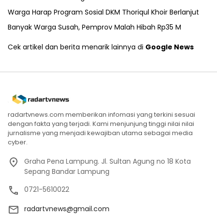
Warga Harap Program Sosial DKM Thoriqul Khoir Berlanjut
Banyak Warga Susah, Pemprov Malah Hibah Rp35 M
Cek artikel dan berita menarik lainnya di
Google News
radartvnews.com memberikan infomasi yang terkini sesuai
dengan fakta yang terjadi. Kami menjunjung tinggi nilai nilai
jurnalisme yang menjadi kewajiban utama sebagai media
cyber.
Graha Pena Lampung. Jl. Sultan Agung no 18 Kota
Sepang Bandar Lampung
0721-5610022
radartvnews@gmail.com