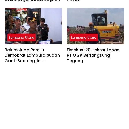
Lampung Utara
Lampung Utara
Belum Juga Pemilu
Eksekusi 20 Hektar Lahan
Demokrat Lampura Sudah
PT GGP Berlangsung
Ganti Bacaleg, Ini
Tegang
Sebabnya