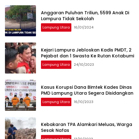
Anggaran Puluhan Triliun, 5599 Anak Di
Lampura Tidak Sekolah
Lampung Utara
16/01/2024
Kejari Lampura Jebloskan Kadis PMDT, 2
Pejabat dan 1 Swasta Ke Rutan Kotabumi
Lampung Utara
24/10/2023
Kasus Korupsi Dana Bimtek Kades Dinas
PMD Lampung Utara Segera Disidangkan
Lampung Utara
16/10/2023
Kebakaran TPA Alamkari Meluas, Warga
Sesak Nafas