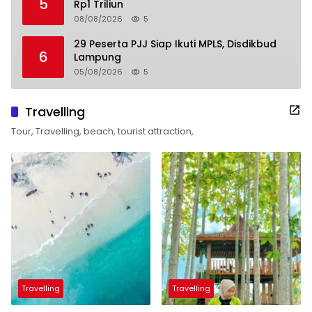
5
Rp1 Triliun
08/08/2026
5
29 Peserta PJJ Siap Ikuti MPLS, Disdikbud
6
Lampung
05/08/2026
5
Travelling
Tour, Travelling, beach, tourist attraction,
Travelling
Travelling