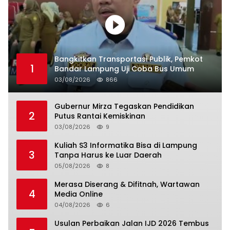
Bangkitkan Transportasi Publik, Pemkot
1
Bandar Lampung Uji Coba Bus Umum
03/08/2026
866
Gubernur Mirza Tegaskan Pendidikan
2
Putus Rantai Kemiskinan
03/08/2026
9
Kuliah S3 Informatika Bisa di Lampung
3
Tanpa Harus ke Luar Daerah
05/08/2026
8
Merasa Diserang & Difitnah, Wartawan
4
Media Online
04/08/2026
6
Usulan Perbaikan Jalan IJD 2026 Tembus