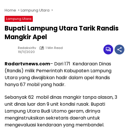
Home
Lampung Utara
Lampung Utara
Bupati Lampung Utara Tarik Randis
Mangkir Apel
Redaksirltv
1 Min Read
19/11/2020
Radartvnews.com
– Dari 171 Kendaraan Dinas
(Randis) milik Pemerintah Kabupaten Lampung
Utara yang diwajibkan hadir dalam apel Randis
hanya 67 mobil yang hadir.
Sebanyak 62 mobil dinas mangkir tanpa alasan, 3
unit dinas luar dan 9 unit kondisi rusak. Bupati
Lampung Utara Budi Utomo geram, dirinya
menginstruksikan sekretaris daerah untuk
mengevaluasi kendaraan yang membandel.