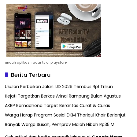
unduh aplikasi radar tv di playstore
Berita Terbaru
Usulan Perbaikan Jalan IJD 2026 Tembus Rp1 Triliun
Kejati Targetkan Berkas Arinal Rampung Bulan Agustus
AKBP Ramadhona Target Berantas Curat & Curas
Warga Harap Program Sosial DKM Thoriqul Khoir Berlanjut
Banyak Warga Susah, Pemprov Malah Hibah Rp35 M
Cek artikel dan berita menarik lainnya di
Google News