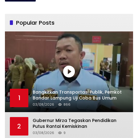
Popular Posts
Bangkitkan Transportasi Publik, Pemkot
1
Bandar Lampung Uji Coba Bus Umum
03/08/2026
866
Gubernur Mirza Tegaskan Pendidikan
2
Putus Rantai Kemiskinan
03/08/2026
9