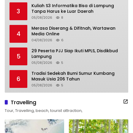
Kuliah S3 Informatika Bisa di Lampung
3
Tanpa Harus ke Luar Daerah
05/08/2026
8
Merasa Diserang & Difitnah, Wartawan
4
Media Online
04/08/2026
6
29 Peserta PJJ Siap Ikuti MPLS, Disdikbud
5
Lampung
05/08/2026
5
Tradisi Sedekah Bumi Sumur Kumbang
6
Masuk Usia 206 Tahun
05/08/2026
5
Travelling
Tour, Travelling, beach, tourist attraction,