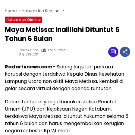
Home
Hukum dan Kriminal
Hukum dan Kriminal
Maya Metissa: Inalillahi Dituntut 5
Tahun 6 Bulan
Redaksirltv
1 Min Read
07/12/2020
Radartvnews.com
– Sidang lanjutan perkara
korupsi dengan terdakwa Kepala Dinas Kesehatan
Lampung Utara non aktif Maya Metissa, kembali di
gelar secara virtual dengan agenda tuntutan.
Dalam tuntutan yang dibacakan Jaksa Penutut
Umum (JPU) dari Kejaksaan Negeri Kotabumi,
terdakwa Maya Metissa dituntut hukuman selama 5
tahun 6 bulan dan harus mengembalikan kerugian
negara sebesar Rp 2,1 miliar.