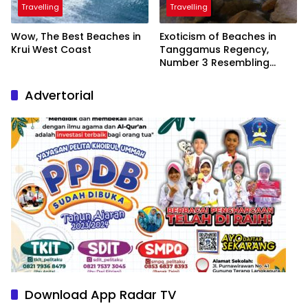
Travelling
Travelling
Wow, The Best Beaches in
Exoticism of Beaches in
Krui West Coast
Tanggamus Regency,
Number 3 Resembling
Nature Paintings
Advertorial
Download App Radar TV