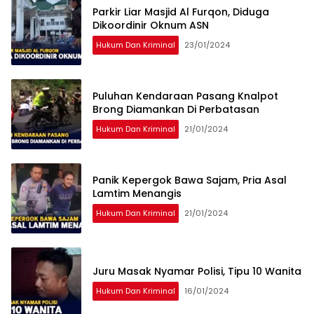
Parkir Liar Masjid Al Furqon, Diduga
Dikoordinir Oknum ASN
Hukum Dan Kriminal
23/01/2024
Puluhan Kendaraan Pasang Knalpot
Brong Diamankan Di Perbatasan
Hukum Dan Kriminal
21/01/2024
Panik Kepergok Bawa Sajam, Pria Asal
Lamtim Menangis
Hukum Dan Kriminal
21/01/2024
Juru Masak Nyamar Polisi, Tipu 10 Wanita
Hukum Dan Kriminal
16/01/2024