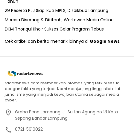
Tahun
29 Peserta PJJ Siap Ikuti MPLS, Disdikbud Lampung
Merasa Diserang & Difitnah, Wartawan Media Online
DKM Thoriqul Khoir Sukses Gelar Program Tebus
Cek artikel dan berita menarik lainnya di
Google News
radartvnews.com memberikan infomasi yang terkini sesuai
dengan fakta yang terjadi. Kami menjunjung tinggi nilai nilai
jurnalisme yang menjadi kewajiban utama sebagai media
cyber.
Graha Pena Lampung. Jl. Sultan Agung no 18 Kota
Sepang Bandar Lampung
0721-5610022