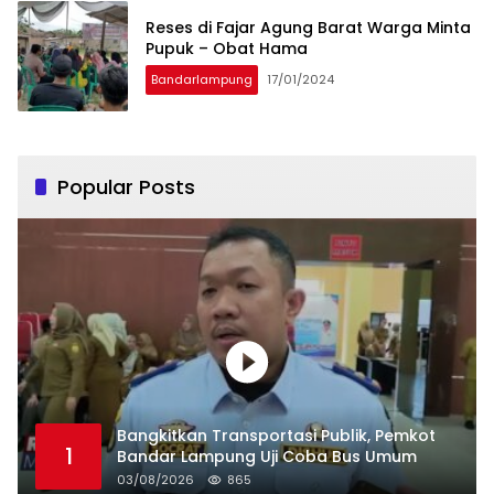
Reses di Fajar Agung Barat Warga Minta
Pupuk – Obat Hama
Bandarlampung
17/01/2024
Popular Posts
Bangkitkan Transportasi Publik, Pemkot
1
Bandar Lampung Uji Coba Bus Umum
03/08/2026
865