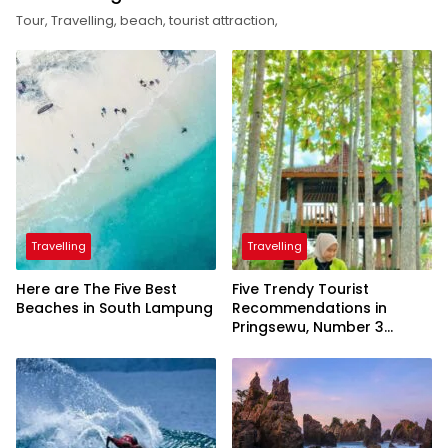
Tour, Travelling, beach, tourist attraction,
Travelling
Travelling
Here are The Five Best
Five Trendy Tourist
Beaches in South Lampung
Recommendations in
Pringsewu, Number 3
Inaugurated by the
President