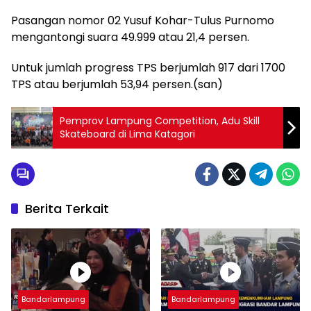
Pasangan nomor 02 Yusuf Kohar-Tulus Purnomo
mengantongi suara 49.999 atau 21,4 persen.
Untuk jumlah progress TPS berjumlah 917 dari 1700
TPS atau berjumlah 53,94 persen.(san)
Pemprov Lampung Competition, Adu Skill
Skateboard di Lima Katagori
Berita Terkait
Bandarlampung
Bandarlampung