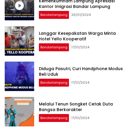
Kemenkumham Lampung Apresiasi
Kantor Imigrasi Bandar Lampung
Bandarlampung
26/01/2024
Langgar Kesepakatan Warga Minta
Hotel Yello Kooperatif
Bandarlampung
17/01/2024
Diduga Pasutri, Curi Handphone Modus
Beli Uduk
Bandarlampung
17/01/2024
Melalui Tenun Songket Cetak Duta
Bangsa Berkarakter
Bandarlampung
17/01/2024