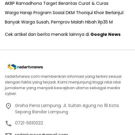
AKBP Ramadhona Target Berantas Curat & Curas
Warga Harap Program Sosial DKM Thoriqul Khoir Berlanjut
Banyak Warga Susah, Pemprov Malah Hibah Rp35 M
Cek artikel dan berita menarik lainnya di
Google News
radartvnews.com memberikan infomasi yang terkini sesuai
dengan fakta yang terjadi. Kami menjunjung tinggi nilai nilai
jurnalisme yang menjadi kewajiban utama sebagai media
cyber.
Graha Pena Lampung. Jl. Sultan Agung no 18 Kota
Sepang Bandar Lampung
0721-5610022
radartvnews@gmail.com