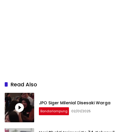
Read Also
JPO Siger Milenial Disesaki Warga
Bandarlampung
02/01/2025