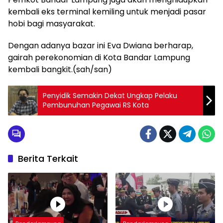
kembali eks terminal kemiling untuk menjadi pasar
hobi bagi masyarakat.
Dengan adanya bazar ini Eva Dwiana berharap,
gairah perekonomian di Kota Bandar Lampung
kembali bangkit.(sah/san)
Penyidik Semakin Dekat Ungkap Pelaku
Pembunuhan Pegawai RS Kota
Berita Terkait