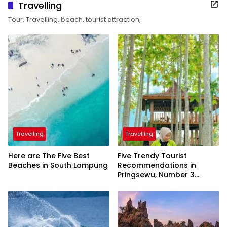
Travelling
Tour, Travelling, beach, tourist attraction,
Travelling
Travelling
Here are The Five Best
Five Trendy Tourist
Beaches in South Lampung
Recommendations in
Pringsewu, Number 3
Inaugurated by the
President