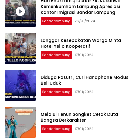
Hari Bhakti Imigrasi Ke 74, Kakanwil
Kemenkumham Lampung Apresiasi
Kantor Imigrasi Bandar Lampung
Bandarlampung
26/01/2024
Langgar Kesepakatan Warga Minta
Hotel Yello Kooperatif
Bandarlampung
17/01/2024
Diduga Pasutri, Curi Handphone Modus
Beli Uduk
Bandarlampung
17/01/2024
Melalui Tenun Songket Cetak Duta
Bangsa Berkarakter
Bandarlampung
17/01/2024