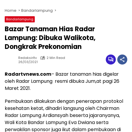
Home
Bandarlampung
Bandarlampung
Bazar Tanaman Hias Radar
Lampung: Dibuka Walikota,
Dongkrak Prekonomian
Redaksirltv
2 Min Read
26/03/2021
Radartvnews.com
– Bazar tanaman hias digelar
oleh Radar Lampung resmi dibuka Jum,at pagi 26
Maret 2021.
Pembukaan dilakukan dengan penerapan protokol
kesehatan ketat, dihadiri langsung oleh Chairman
Radar Lampung Ardiansyah beserta jajaranyanya,
Wali Kota Bandar Lampung Eva Dwiana serta
perwakilan sponsor juga ikut dalam pembukaan di