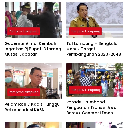
Pemprov Lampung
Pemprov Lampung
Gubernur Arinal Kembali
Tol Lampung – Bengkulu
Ingatkan Pj Bupati Dilarang
Masuk Target
Mutasi Jabatan
Pembangunan 2023-2043
Pemprov Lampung
Pemprov Lampung
Parade Drumband,
Pelantikan 7 Kadis Tunggu
Penguatan Transisi Awal
Rekomendasi KASN
Bentuk Generasi Emas