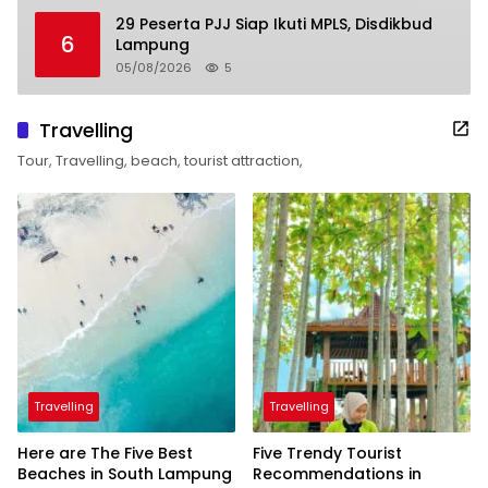
29 Peserta PJJ Siap Ikuti MPLS, Disdikbud
6
Lampung
05/08/2026
5
Travelling
Tour, Travelling, beach, tourist attraction,
Travelling
Travelling
Here are The Five Best
Five Trendy Tourist
Beaches in South Lampung
Recommendations in