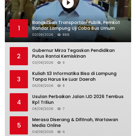
Bangkitkan Transportasi Publik, Pemkot
1
Bandar Lampung Uji Coba Bus Umum
03/08/2026
866
Gubernur Mirza Tegaskan Pendidikan
2
Putus Rantai Kemiskinan
03/08/2026
9
Kuliah S3 Informatika Bisa di Lampung
3
Tanpa Harus ke Luar Daerah
05/08/2026
8
Usulan Perbaikan Jalan IJD 2026 Tembus
4
Rp1 Triliun
08/08/2026
7
Merasa Diserang & Difitnah, Wartawan
5
Media Online
04/08/2026
6