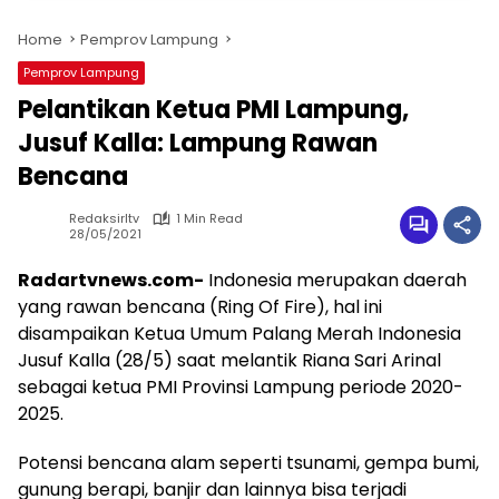
Home
Pemprov Lampung
Pemprov Lampung
Pelantikan Ketua PMI Lampung,
Jusuf Kalla: Lampung Rawan
Bencana
Redaksirltv
1 Min Read
28/05/2021
Radartvnews.com-
Indonesia merupakan daerah
yang rawan bencana (Ring Of Fire), hal ini
disampaikan Ketua Umum Palang Merah Indonesia
Jusuf Kalla (28/5) saat melantik Riana Sari Arinal
sebagai ketua PMI Provinsi Lampung periode 2020-
2025.
Potensi bencana alam seperti tsunami, gempa bumi,
gunung berapi, banjir dan lainnya bisa terjadi