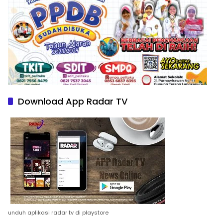
Download App Radar TV
unduh aplikasi radar tv di playstore