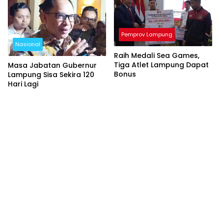
Pemprov Lampung
Nasional
Raih Medali Sea Games,
Tiga Atlet Lampung Dapat
Masa Jabatan Gubernur
Bonus
Lampung Sisa Sekira 120
Hari Lagi