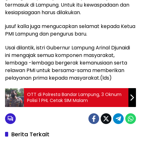
termasuk di Lampung. Untuk itu kewaspadaan dan
kesiapsiagaan harus dilakukan.
jusuf kalla juga mengucapkan selamat kepada Ketua
PMI Lampung dan pengurus baru.
Usai dilantik, istri Gubernur Lampung Arinal Djunaidi
ini mengajak semua komponen masyarakat,
lembaga -lembaga bergerak kemanusiaan serta
relawan PMI untuk bersama-sama memberikan
pelayanan prima kepada masyarakat.(lds)
OTT di Polresta Bandar Lampung, 3 Oknum
Polisi 1 PHL Cetak SIM Malam
Berita Terkait