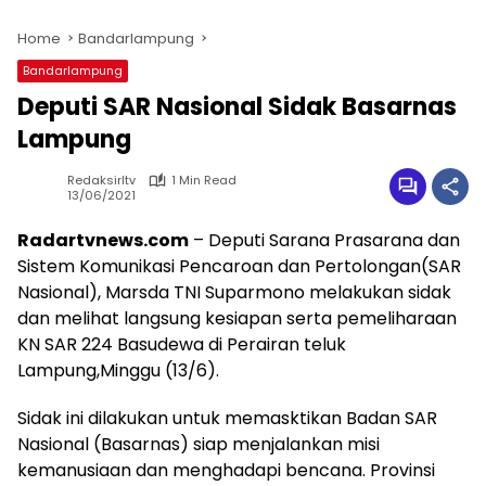
Home
Bandarlampung
Bandarlampung
Deputi SAR Nasional Sidak Basarnas
Lampung
Redaksirltv
1 Min Read
13/06/2021
Radartvnews.com
– Deputi Sarana Prasarana dan
Sistem Komunikasi Pencaroan dan Pertolongan(SAR
Nasional), Marsda TNI Suparmono melakukan sidak
dan melihat langsung kesiapan serta pemeliharaan
KN SAR 224 Basudewa di Perairan teluk
Lampung,Minggu (13/6).
Sidak ini dilakukan untuk memasktikan Badan SAR
Nasional (Basarnas) siap menjalankan misi
kemanusiaan dan menghadapi bencana. Provinsi