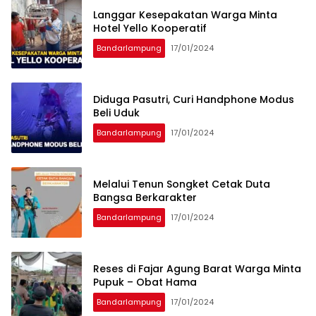
Langgar Kesepakatan Warga Minta
Hotel Yello Kooperatif
Bandarlampung
17/01/2024
Diduga Pasutri, Curi Handphone Modus
Beli Uduk
Bandarlampung
17/01/2024
Melalui Tenun Songket Cetak Duta
Bangsa Berkarakter
Bandarlampung
17/01/2024
Reses di Fajar Agung Barat Warga Minta
Pupuk – Obat Hama
Bandarlampung
17/01/2024