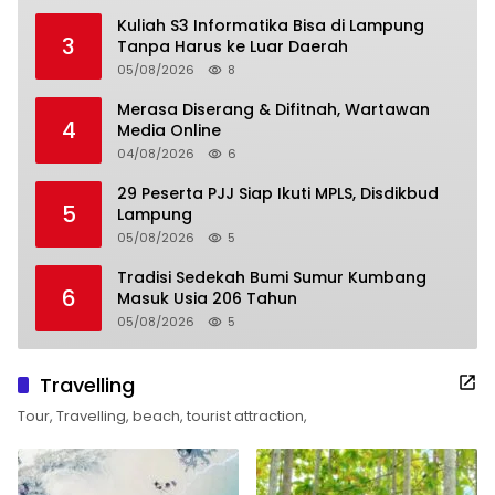
Kuliah S3 Informatika Bisa di Lampung
3
Tanpa Harus ke Luar Daerah
05/08/2026
8
Merasa Diserang & Difitnah, Wartawan
4
Media Online
04/08/2026
6
29 Peserta PJJ Siap Ikuti MPLS, Disdikbud
5
Lampung
05/08/2026
5
Tradisi Sedekah Bumi Sumur Kumbang
6
Masuk Usia 206 Tahun
05/08/2026
5
Travelling
Tour, Travelling, beach, tourist attraction,