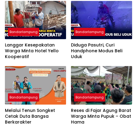
Bandarlampung
Bandarlampung
Langgar Kesepakatan
Diduga Pasutri, Curi
Warga Minta Hotel Yello
Handphone Modus Beli
Kooperatif
Uduk
Bandarlampung
Bandarlampung
Melalui Tenun Songket
Reses di Fajar Agung Barat
Cetak Duta Bangsa
Warga Minta Pupuk – Obat
Berkarakter
Hama