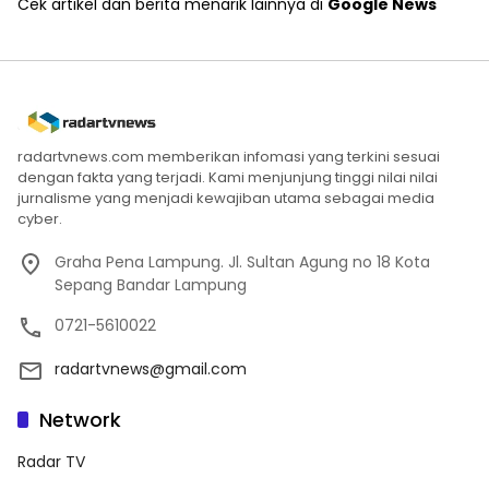
Cek artikel dan berita menarik lainnya di
Google News
radartvnews.com memberikan infomasi yang terkini sesuai
dengan fakta yang terjadi. Kami menjunjung tinggi nilai nilai
jurnalisme yang menjadi kewajiban utama sebagai media
cyber.
Graha Pena Lampung. Jl. Sultan Agung no 18 Kota
Sepang Bandar Lampung
0721-5610022
radartvnews@gmail.com
Network
Radar TV