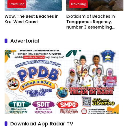
Travelling
Travelling
Wow, The Best Beaches in
Exoticism of Beaches in
Krui West Coast
Tanggamus Regency,
Number 3 Resembling
Nature Paintings
Advertorial
Download App Radar TV