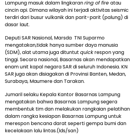
Lampung masuk dalam lingkaran
ring of fire
atau
cincin api. Dimana wilayah ini terjadi aktivitas seismic
terdiri dari busur vulkanik dan parit-parit (palung) di
dasar laut.
Deputi SAR Nasional, Marsda TNI Suparmo
mengatakan,tidak hanya sumber daya manusia
(SDM), alat utama juga dituntut
quick
respon yang
tinggi. Secara nasional, Basarnas akan mendapatkan
enam unit kapal negara SAR di seluruh Indonesia. KN
SAR juga akan disiagakan di Provinsi Banten, Medan,
Surabaya, Maumere dan Tarakan.
Jumaril selaku Kepala Kantor Basarnas Lampung
mengatakan bahwa Basarnas Lampung segera
membentuk tim dan melakukan rangkaian pelatihan
dalam rangka kesiapan Basarnas Lampung untuk
merespon bencana darat seperti gempa bumi dan
kecelakaan lalu lintas.(lds/san)