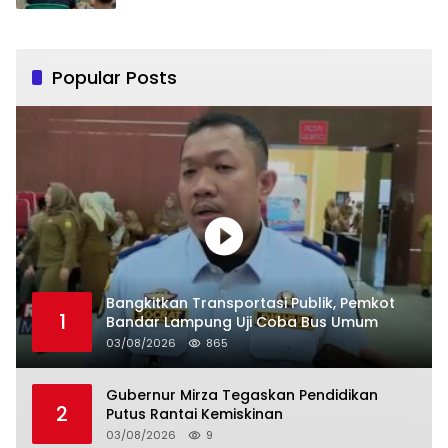
Popular Posts
Bangkitkan Transportasi Publik, Pemkot
1
Bandar Lampung Uji Coba Bus Umum
03/08/2026
865
Gubernur Mirza Tegaskan Pendidikan
2
Putus Rantai Kemiskinan
03/08/2026
9