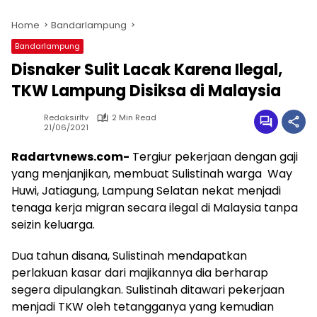
Home
Bandarlampung
Bandarlampung
Disnaker Sulit Lacak Karena Ilegal,
TKW Lampung Disiksa di Malaysia
Redaksirltv
2 Min Read
21/06/2021
Radartvnews.com-
Tergiur pekerjaan dengan gaji
yang menjanjikan, membuat Sulistinah warga Way
Huwi, Jatiagung, Lampung Selatan nekat menjadi
tenaga kerja migran secara ilegal di Malaysia tanpa
seizin keluarga.
Dua tahun disana, Sulistinah mendapatkan
perlakuan kasar dari majikannya dia berharap
segera dipulangkan. Sulistinah ditawari pekerjaan
menjadi TKW oleh tetangganya yang kemudian