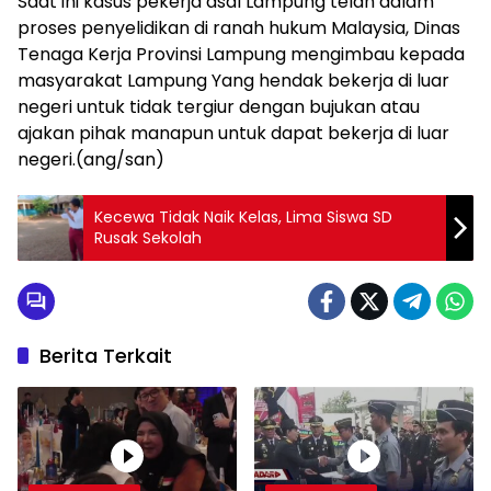
Saat ini kasus pekerja asal Lampung telah dalam
proses penyelidikan di ranah hukum Malaysia, Dinas
Tenaga Kerja Provinsi Lampung mengimbau kepada
masyarakat Lampung Yang hendak bekerja di luar
negeri untuk tidak tergiur dengan bujukan atau
ajakan pihak manapun untuk dapat bekerja di luar
negeri.(ang/san)
Kecewa Tidak Naik Kelas, Lima Siswa SD
Rusak Sekolah
Berita Terkait