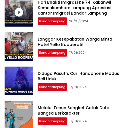
Hari Bhakti Imigrasi Ke 74, Kakanwil
Kemenkumham Lampung Apresiasi
Kantor Imigrasi Bandar Lampung
Bandarlampung
26/01/2024
Langgar Kesepakatan Warga Minta
Hotel Yello Kooperatif
Bandarlampung
17/01/2024
Diduga Pasutri, Curi Handphone Modus
Beli Uduk
Bandarlampung
17/01/2024
Melalui Tenun Songket Cetak Duta
Bangsa Berkarakter
Bandarlampung
17/01/2024