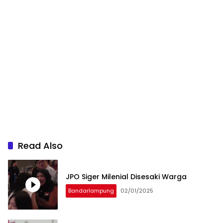
Read Also
JPO Siger Milenial Disesaki Warga
Bandarlampung
02/01/2025