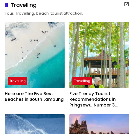
Travelling
Tour, Travelling, beach, tourist attraction,
Travelling
Travelling
Here are The Five Best
Five Trendy Tourist
Beaches in South Lampung
Recommendations in
Pringsewu, Number 3
Inaugurated by the
President