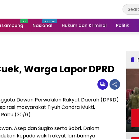
a Lampung
Nasional
Hukum dan Kriminal
Politik
uek, Warga Lapor DPRD
nggota Dewan Perwakilan Rakyat Daerah (DPRD)
spirasi masyarakat Tiyuh Candra Mukti,
Rabu (30/6).
Wawan, Asep dan Sugito serta Sobri. Dalam
dukan kepada wakil rakyat lambannya