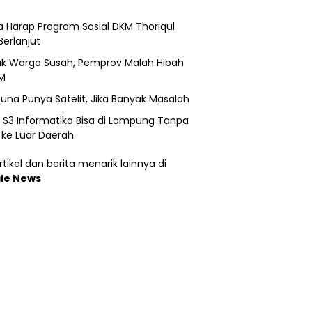
 Harap Program Sosial DKM Thoriqul
Berlanjut
k Warga Susah, Pemprov Malah Hibah
M
una Punya Satelit, Jika Banyak Masalah
h S3 Informatika Bisa di Lampung Tanpa
 ke Luar Daerah
tikel dan berita menarik lainnya di
le News