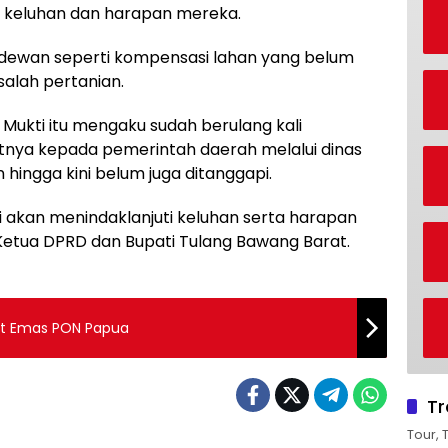
 keluhan dan harapan mereka.
 dewan seperti kompensasi lahan yang belum
asalah pertanian.
 Mukti itu mengaku sudah berulang kali
ya kepada pemerintah daerah melalui dinas
 hingga kini belum juga ditanggapi.
nji akan menindaklanjuti keluhan serta harapan
Ketua DPRD dan Bupati Tulang Bawang Barat.
et Emas PON Papua
Tr
Tour, 