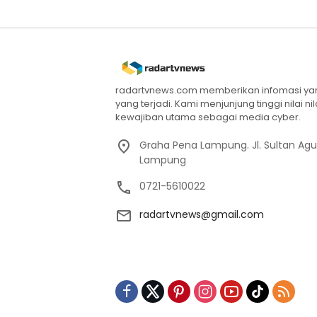
radartvnews.com memberikan infomasi yang
yang terjadi. Kami menjunjung tinggi nilai n
kewajiban utama sebagai media cyber.
Graha Pena Lampung. Jl. Sultan Ag
Lampung
0721-5610022
radartvnews@gmail.com