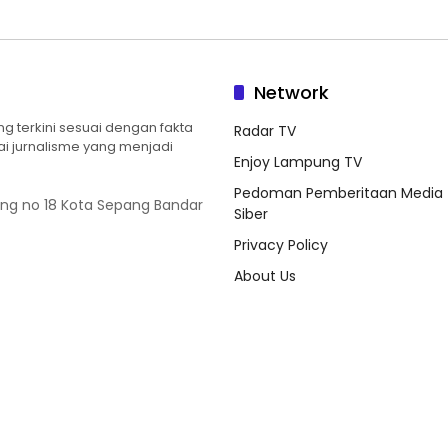
Network
 terkini sesuai dengan fakta
Radar TV
ilai jurnalisme yang menjadi
Enjoy Lampung TV
Pedoman Pemberitaan Media
ung no 18 Kota Sepang Bandar
Siber
Privacy Policy
About Us