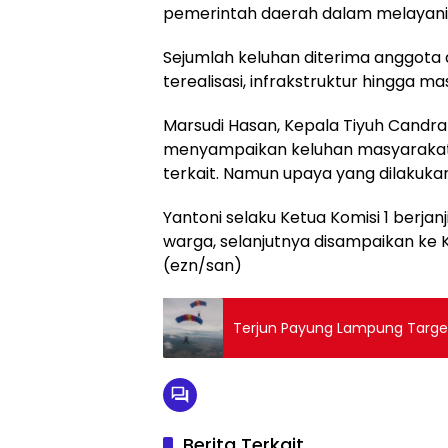
pemerintah daerah dalam melayani
Sejumlah keluhan diterima anggota
terealisasi, infrakstruktur hingga m
Marsudi Hasan, Kepala Tiyuh Candra
menyampaikan keluhan masyarakatn
terkait. Namun upaya yang dilakukan
Yantoni selaku Ketua Komisi 1 berja
warga, selanjutnya disampaikan ke 
(ezn/san)
Terjun Payung Lampung Targ
Berita Terkait