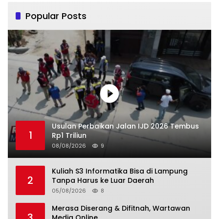
Popular Posts
Usulan Perbaikan Jalan IJD 2026 Tembus
1
Rp1 Triliun
08/08/2026
9
Kuliah S3 Informatika Bisa di Lampung
2
Tanpa Harus ke Luar Daerah
05/08/2026
8
Merasa Diserang & Difitnah, Wartawan
3
Media Online