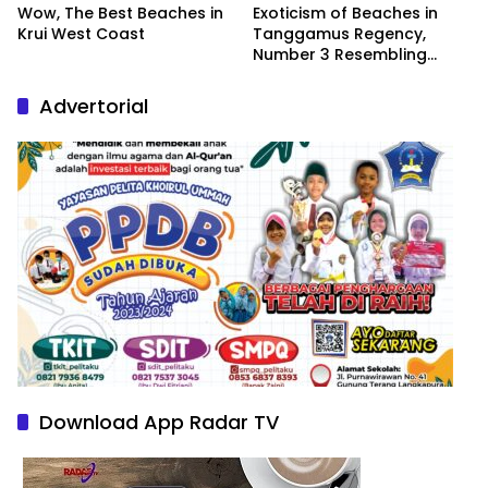
Wow, The Best Beaches in
Exoticism of Beaches in
Krui West Coast
Tanggamus Regency,
Number 3 Resembling
Nature Paintings
Advertorial
Download App Radar TV