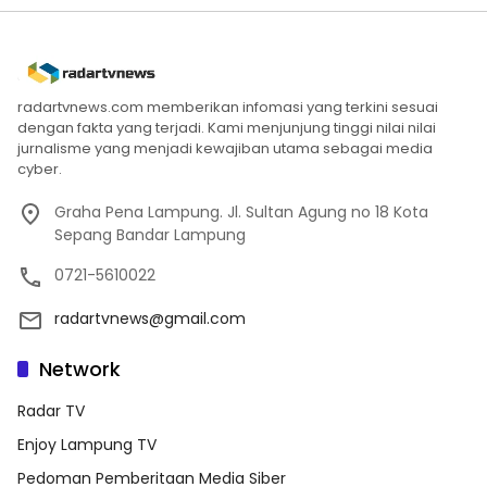
radartvnews.com memberikan infomasi yang terkini sesuai
dengan fakta yang terjadi. Kami menjunjung tinggi nilai nilai
jurnalisme yang menjadi kewajiban utama sebagai media
cyber.
Graha Pena Lampung. Jl. Sultan Agung no 18 Kota
Sepang Bandar Lampung
0721-5610022
radartvnews@gmail.com
Network
Radar TV
Enjoy Lampung TV
Pedoman Pemberitaan Media Siber