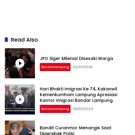
Read Also
JPO Siger Milenial Disesaki Warga
Bandarlampung
02/01/2025
Hari Bhakti Imigrasi Ke 74, Kakanwil
Kemenkumham Lampung Apresiasi
Kantor Imigrasi Bandar Lampung
Bandarlampung
26/01/2024
Bandit Curanmor Menangis Saat
Digerebek Polisi