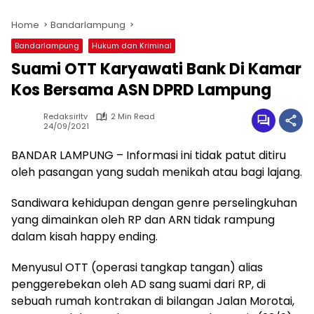
Home
Bandarlampung
Bandarlampung
Hukum dan Kriminal
Suami OTT Karyawati Bank Di Kamar
Kos Bersama ASN DPRD Lampung
Redaksirltv
2 Min Read
24/09/2021
BANDAR LAMPUNG – Informasi ini tidak patut ditiru
oleh pasangan yang sudah menikah atau bagi lajang.
Sandiwara kehidupan dengan genre perselingkuhan
yang dimainkan oleh RP dan ARN tidak rampung
dalam kisah happy ending.
Menyusul OTT (operasi tangkap tangan) alias
penggerebekan oleh AD sang suami dari RP, di
sebuah rumah kontrakan di bilangan Jalan Morotai,