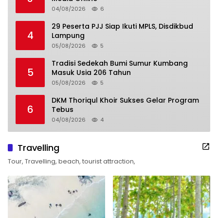
04/08/2026
6
29 Peserta PJJ Siap Ikuti MPLS, Disdikbud
4
Lampung
05/08/2026
5
Tradisi Sedekah Bumi Sumur Kumbang
5
Masuk Usia 206 Tahun
05/08/2026
5
DKM Thoriqul Khoir Sukses Gelar Program
6
Tebus
04/08/2026
4
Travelling
Tour, Travelling, beach, tourist attraction,