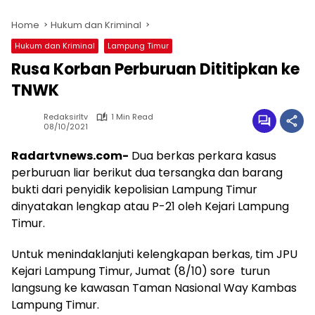
Home
Hukum dan Kriminal
Hukum dan Kriminal
Lampung Timur
Rusa Korban Perburuan Dititipkan ke
TNWK
Redaksirltv
1 Min Read
08/10/2021
Radartvnews.com-
Dua berkas perkara kasus
perburuan liar berikut dua tersangka dan barang
bukti dari penyidik kepolisian Lampung Timur
dinyatakan lengkap atau P-21 oleh Kejari Lampung
Timur.
Untuk menindaklanjuti kelengkapan berkas, tim JPU
Kejari Lampung Timur, Jumat (8/10) sore turun
langsung ke kawasan Taman Nasional Way Kambas
Lampung Timur.