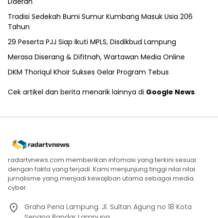
Daerah
Tradisi Sedekah Bumi Sumur Kumbang Masuk Usia 206
Tahun
29 Peserta PJJ Siap Ikuti MPLS, Disdikbud Lampung
Merasa Diserang & Difitnah, Wartawan Media Online
DKM Thoriqul Khoir Sukses Gelar Program Tebus
Cek artikel dan berita menarik lainnya di
Google News
radartvnews.com memberikan infomasi yang terkini sesuai
dengan fakta yang terjadi. Kami menjunjung tinggi nilai nilai
jurnalisme yang menjadi kewajiban utama sebagai media
cyber.
Graha Pena Lampung. Jl. Sultan Agung no 18 Kota
Sepang Bandar Lampung