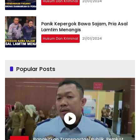
Hukum Dan Kriminal
21/01/2024
Panik Kepergok Bawa Sajam, Pria Asal
Lamtim Menangis
Hukum Dan Kriminal
21/01/2024
Popular Posts
Bangkitkan Transportasi Publik, Pemkot