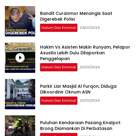
Bandit Curanmor Menangis Saat
Digerebek Polisi
Hukum Dan Kriminal
24/01/2024
Hakim Vs Asisten Makin Runyam, Pelapor
Asusila Lebih Dulu Dilaporkan
Penggelapan
Hukum Dan Kriminal
23/01/2024
Parkir Liar Masjid Al Furqon, Diduga
Dikoordinir Oknum ASN
Hukum Dan Kriminal
23/01/2024
Puluhan Kendaraan Pasang Knalpot
Brong Diamankan Di Perbatasan