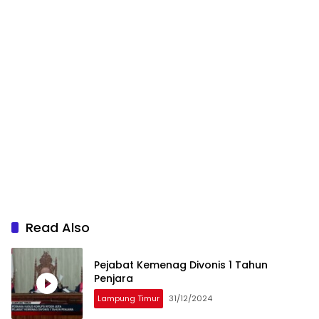
Read Also
Pejabat Kemenag Divonis 1 Tahun
Penjara
Lampung Timur
31/12/2024