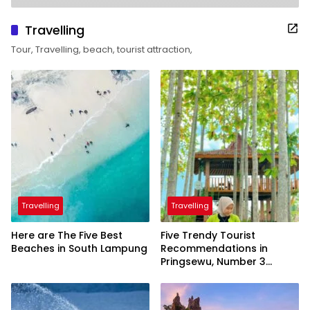
Travelling
Tour, Travelling, beach, tourist attraction,
Travelling
Travelling
Here are The Five Best
Five Trendy Tourist
Beaches in South Lampung
Recommendations in
Pringsewu, Number 3
Inaugurated by the
President