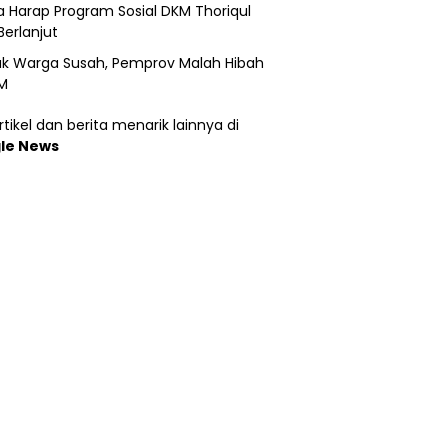
 Harap Program Sosial DKM Thoriqul
Berlanjut
k Warga Susah, Pemprov Malah Hibah
M
tikel dan berita menarik lainnya di
le News