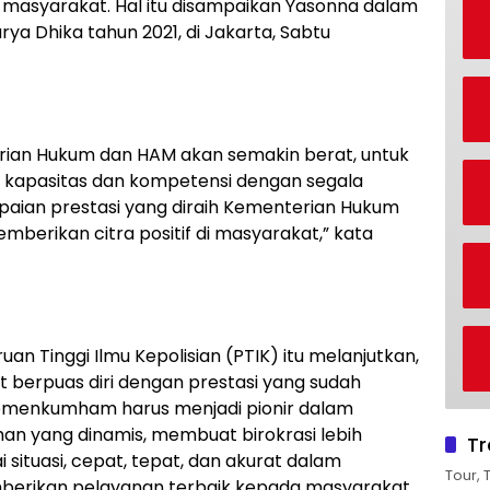
masyarakat. Hal itu disampaikan Yasonna dalam
ya Dhika tahun 2021, di Jakarta, Sabtu
rian Hukum dan HAM akan semakin berat, untuk
an kapasitas dan kompetensi dengan segala
paian prestasi yang diraih Kementerian Hukum
berikan citra positif di masyarakat,” kata
uan Tinggi Ilmu Kepolisian (PTIK) itu melanjutkan,
berpuas diri dengan prestasi yang sudah
emenkumham harus menjadi pionir dalam
n yang dinamis, membuat birokrasi lebih
Tr
situasi, cepat, tepat, dan akurat dalam
Tour, 
berikan pelayanan terbaik kepada masyarakat.