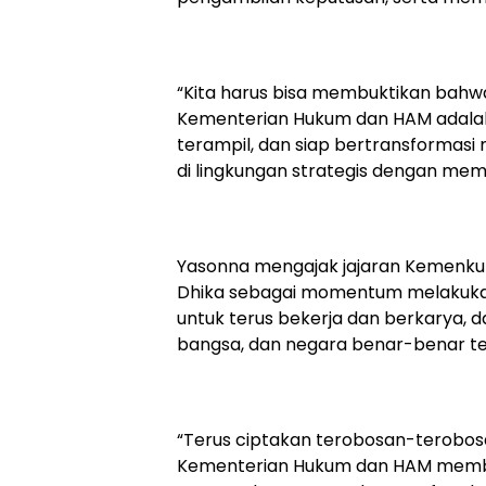
“Kita harus bisa membuktikan bahwa 
Kementerian Hukum dan HAM adalah s
terampil, dan siap bertransformas
di lingkungan strategis dengan mema
Yasonna mengajak jajaran Kemenk
Dhika sebagai momentum melakukan 
untuk terus bekerja dan berkarya,
bangsa, dan negara benar-benar ter
“Terus ciptakan terobosan-terobosa
Kementerian Hukum dan HAM membe