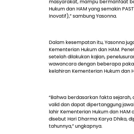
masyarakat, mampu bermanfaat bag
Hukum dan HAM yang semakin PASTI (
Inovatif),” sambung Yasonna.
Dalam kesempatan itu, Yasonna ju
Kementerian Hukum dan HAM. Pene
setelah dilakukan kajian, penelusura
wawancara dengan beberapa pakar
kelahiran Kementerian Hukum dan H
“Bahwa berdasarkan fakta sejarah,
valid dan dapat dipertanggung jaw
lahir Kementerian Hukum dan HAM ad
disebut Hari Dharma Karya Dhika, di
tahunnya,” ungkapnya.