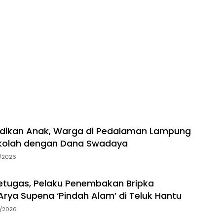
idikan Anak, Warga di Pedalaman Lampung
kolah dengan Dana Swadaya
7/2026
tugas, Pelaku Penembakan Bripka
rya Supena ‘Pindah Alam’ di Teluk Hantu
5/2026