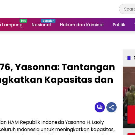
a Lampung
Nasional
Hukum dan Kriminal
Politik
 76, Yasonna: Tantangan
ingkatkan Kapasitas dan
n HAM Republik Indonesia Yasonna H. Laoly
luruh Indonesia untuk meningkatkan kapasitas,