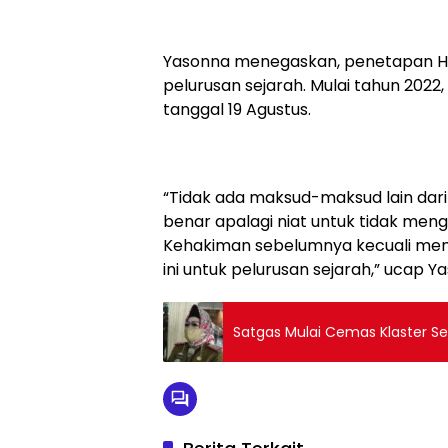
Yasonna menegaskan, penetapan Ha
pelurusan sejarah. Mulai tahun 2022
tanggal 19 Agustus.
“Tidak ada maksud-maksud lain dari
benar apalagi niat untuk tidak men
Kehakiman sebelumnya kecuali meng
ini untuk pelurusan sejarah,” ucap Y
Satgas Mulai Cemas Klaster Se